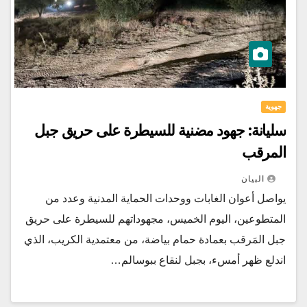
جهوية
سليانة: جهود مضنية للسيطرة على حريق جبل
المرقب
البيان
يواصل أعوان الغابات ووحدات الحماية المدنية وعدد من
المتطوعين، اليوم الخميس، مجهوداتهم للسيطرة على حريق
جبل المَرقب بعمادة حمام بياضة، من معتمدية الكريب، الذي
اندلع ظهر أمسء، بجبل لنقاع ببوسالم…