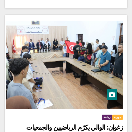
جهوية
رياضة
زغوان: الوالي يكرّم الرياضيين والجمعيات