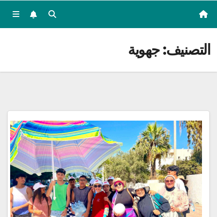
التصنيف:
جهوية