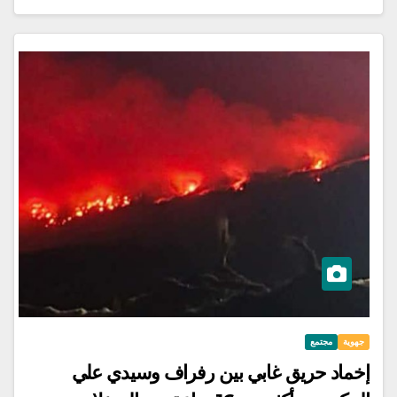
جهوية
مجتمع
إخماد حريق غابي بين رفراف وسيدي علي