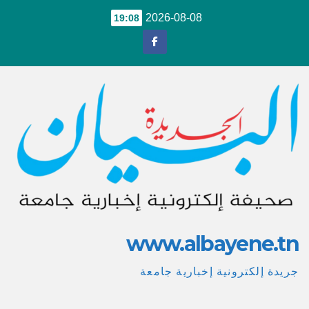
Ski
2026-08-08
19:08
t
conten
www.albayene.tn
جريدة إلكترونية إخبارية جامعة