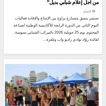
من أجل إعلام شبابي بديل”
البيان
تستمر بنسق متسارع يراوح بين الإمتاع والإفادة فعاليات
اليوم الثاني من الدورة الرابعة للأكاديمية الوطنية لصناعة
المحتوى يوم 25 جويلية 2026 بالمركب الشبابي بسوسة،
لفائدة روٌاد نوادي راديو واب وتلفزة…