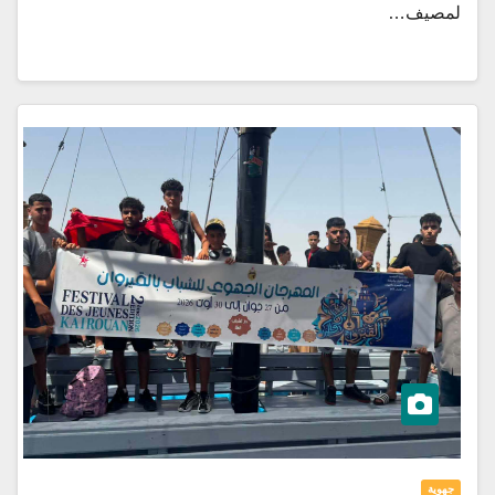
لمصيف…
جهوية