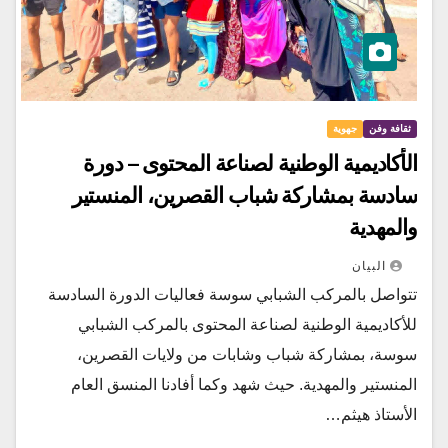
ثقافة وفن
جهوية
الأكاديمية الوطنية لصناعة المحتوى – دورة
سادسة بمشاركة شباب القصرين، المنستير
والمهدية
البيان
تتواصل بالمركب الشبابي سوسة فعاليات الدورة السادسة
للأكاديمية الوطنية لصناعة المحتوى بالمركب الشبابي
سوسة، بمشاركة شباب وشابات من ولايات القصرين،
المنستير والمهدية. حيث شهد وكما أفادنا المنسق العام
الأستاذ هيثم…