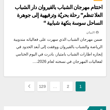
اختتام مهرجان الشباب بالقيروان دار الشباب
العلا تنظم” رحلة بحريٌة وترفيهية إلى جوهرة
الساحل سوسة بنكهة شبابية “
البيان
ضمن مهرجان الشباب الذي سهرت على فعالياته مندوبية
الرياضة والشباب بالقيروان ووفقت إلى أبعد الحدود في
إنجازه اطارات الشباب بامتياز، بادرت في اليوم الختامي
لفعاليات المهرجان في نسخته لعام 2026،…
تعدد
129
…
2
1
صفحات
المقالات