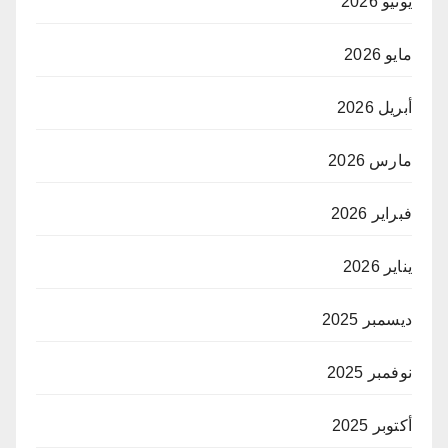
يونيو 2026
مايو 2026
أبريل 2026
مارس 2026
فبراير 2026
يناير 2026
ديسمبر 2025
نوفمبر 2025
أكتوبر 2025