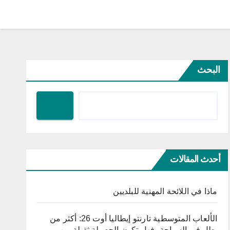
البحث
أحدث المقالات
ماذا في اللائحة المهنية للبلديين
الألعاب المتوسطية تارنتو إيطاليا أوت 26: أكثر من
بطل في السباحة، فهل تكون الحصيلة ثقيلة من