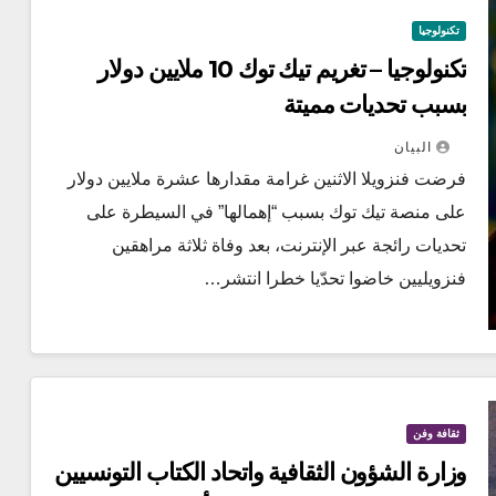
تكنولوجيا
تكنولوجيا – تغريم تيك توك 10 ملايين دولار
بسبب تحديات مميتة
البيان
فرضت فنزويلا الاثنين غرامة مقدارها عشرة ملايين دولار
على منصة تيك توك بسبب “إهمالها” في السيطرة على
تحديات رائجة عبر الإنترنت، بعد وفاة ثلاثة مراهقين
فنزويليين خاضوا تحدّيا خطرا انتشر…
ثقافة وفن
وزارة الشؤون الثقافية واتحاد الكتاب التونسيين