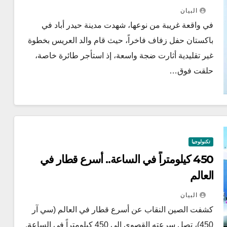
البيان
في واقعة غريبة من نوعها، شهدت مدينة حيدر أباد في
باكستان حفل زفاف فاخراً، حيث قام والد العريس بخطوة
غير تقليدية أثارت ضجة واسعة، إذ استأجر طائرة خاصة،
حلقت فوق…
تكنولوجيا
450 كيلومتراً في الساعة.. أسرع قطار في
العالم
البيان
كشفت الصين النقاب عن أسرع قطار في العالم (سي آر
450)، تصل سرعته القصوى إلى 450 كيلومتراً في الساعة.