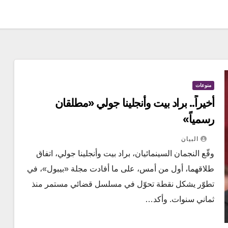
منوعات
أخيراً.. براد بيت وأنجلينا جولي «مطلقان
رسمياً»
البيان
وقّع النجمان السينمائيان، براد بيت وأنجلينا جولي، اتفاق
طلاقهما، أول من أمس، على ما أفادت مجلة «بيبول»، في
تطوّر يشكل نقطة تحوّل في مسلسل قضائي مستمر منذ
ثماني سنوات. وأكد…