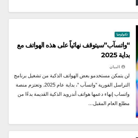
تكنولوجيا
“واتسآب”سيتوقف نهائياً على هذه الهواتف مع
بداية 2025
البيان
لن يتمكن مستخدمو بعض الهواتف الذكية من تشغيل برنامج
التراسل الفورية “واتسآب “، بداية عام 2025. وتعتزم منصة
واتساب إنهاء دعمها هواتف أندرويد الذكية القديمة بدءًا من
مطلع العام المقبل…