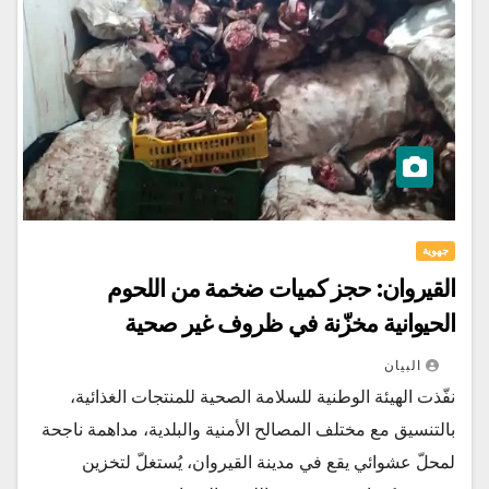
جهوية
القيروان: حجز كميات ضخمة من اللحوم
الحيوانية مخزّنة في ظروف غير صحية
البيان
نفّذت الهيئة الوطنية للسلامة الصحية للمنتجات الغذائية،
بالتنسيق مع مختلف المصالح الأمنية والبلدية، مداهمة ناجحة
لمحلّ عشوائي يقع في مدينة القيروان، يُستغلّ لتخزين