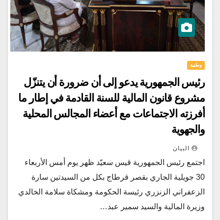
وطنية
رئيس الجمهورية يدعو إلى أن ضرورة أن يتنزّل
مشروع قانون المالية للسنة القادمة في إطار ما
أفرزته الاجتماعات مع أعضاء المجالس المحلية
والجهوية
البيان
اجتمع رئيس الجمهورية قيس سعيّد ظهر يوم أمس الأربعاء
30 جويلية الجاري بقصر قرطاج بكل من السيدتين سارة
الزعفراني الزنزري رئيسة الحكومة ومشكاة سلامة الخالدي
وزيرة المالية والسيد سمير عبد…