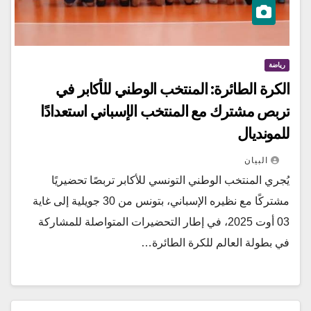
رياضة
الكرة الطائرة: المنتخب الوطني للأكابر في
تربص مشترك مع المنتخب الإسباني استعدادًا
للمونديال
البيان
يُجري المنتخب الوطني التونسي للأكابر تربصًا تحضيريًا
مشتركًا مع نظيره الإسباني، بتونس من 30 جويلية إلى غاية
03 أوت 2025، في إطار التحضيرات المتواصلة للمشاركة
في بطولة العالم للكرة الطائرة…