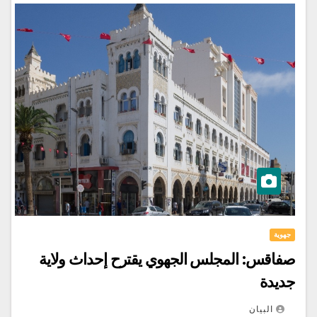
جهوية
صفاقس: المجلس الجهوي يقترح إحداث ولاية
جديدة
البيان