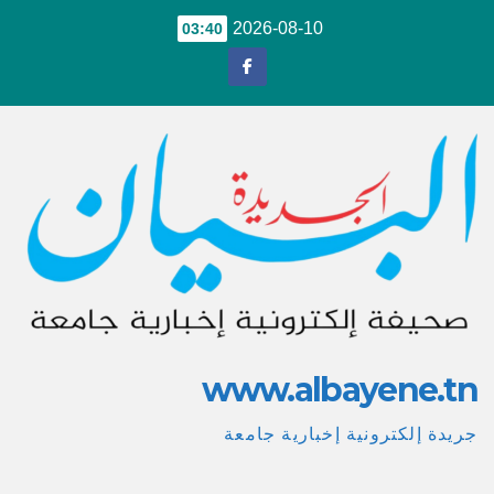
Ski
2026-08-10
03:40
t
conten
www.albayene.tn
جريدة إلكترونية إخبارية جامعة