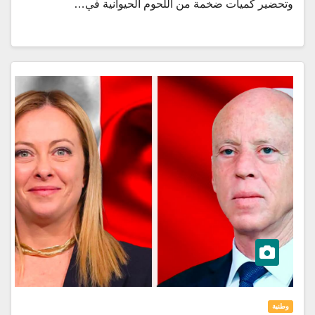
وتحضير كميات ضخمة من اللحوم الحيوانية في…
وطنية