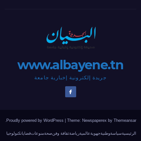
www.albayene.tn
جريدة إلكترونية إخبارية جامعة
.
Proudly powered by WordPress
|
Theme: Newspaperex by
Themeansar
الرئيسية
سياسة
وطنية
جهوية
عالمية
رياضة
ثقافة وفن
صحة
منوعات
قضايا
تكنولوجيا