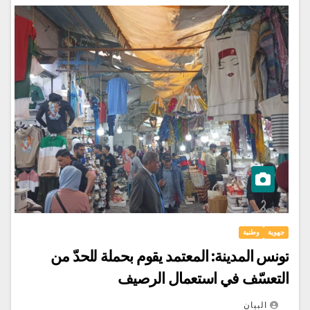
جهوية
وطنية
تونس المدينة: المعتمد يقوم بحملة للحدّ من
التعسّف في استعمال الرصيف
البيان