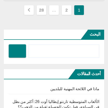
تعدد
28
…
2
1
صفحات
المقالات
البحث
أحدث المقالات
ماذا في اللائحة المهنية للبلديين
الألعاب المتوسطية تارنتو إيطاليا أوت 26: أكثر من بطل
في السباحة، فهل تكون الحصيلة ثقيلة من الذهب؟؟