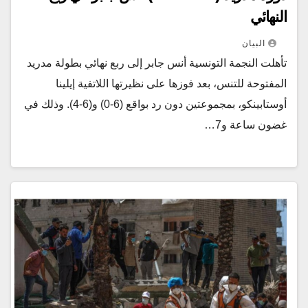
النهائي
البيان
تأهلت النجمة التونسية أنس جابر إلى ربع نهائي بطولة مدريد
المفتوحة للتنس، بعد فوزها على نظيرتها اللاتفية إيلينا
أوستابينكو، بمجموعتين دون رد بواقع (6-0) و(6-4). وذلك في
غضون ساعة و7…