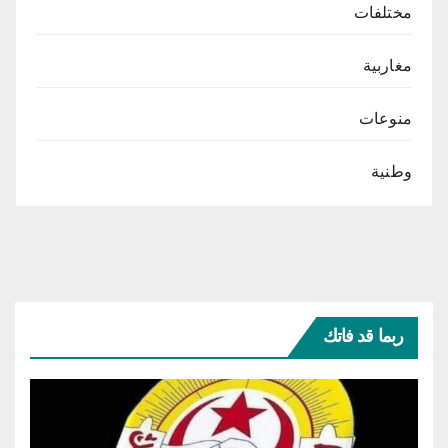
مختلفات
مغاربية
منوعات
وطنية
ربما قد فاتك