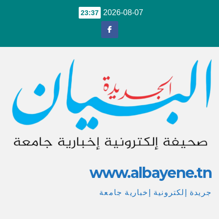
Ski
2026-08-07
23:37
t
conten
www.albayene.tn
جريدة إلكترونية إخبارية جامعة