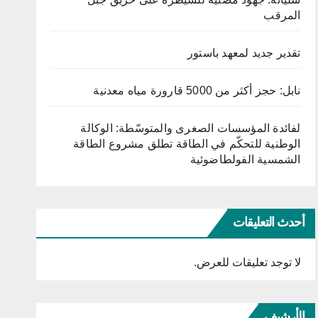
المرقب
تقدير جديد لمعهد باستور
نابل: حجز أكثر من 5000 قارورة مياه معدنية
لفائدة المؤسسات الصغرى والمتوسّطة: الوكالة
الوطنية للتحكّم في الطاقة تطلق مشروع الطاقة
الشمسية الفولطاضوئية
أحدث التعليقات
لا توجد تعليقات للعرض.
الأرشيف