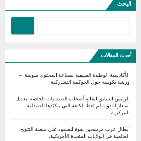
البحث
أحدث المقالات
الأكاديمية الوطنية الصيفية لصناعة المحتوى سوسة –
ورشة تكوينية حول الحوكمة التشاركية
الرئيس السابق لنقابة أصحاب الصيدليات الخاصة: تعديل
أسعار الأدوية لم يُغطِّ الكلفة التي تتكبّدها الصيدلية
المركزية
أبطال عرب مرشحين بقوة للصعود على منصة التتويج
العالمية في الولايات المتحدة الأمريكية.