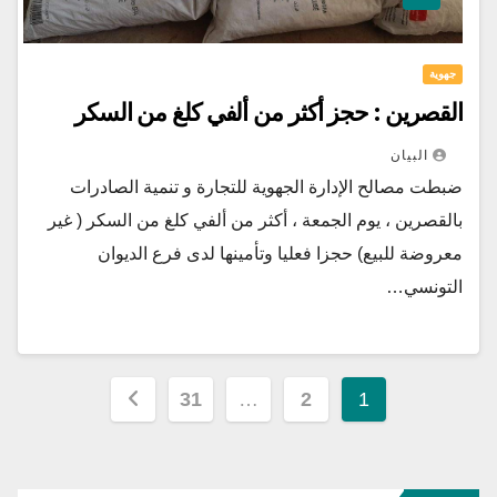
جهوية
القصرين : حجز أكثر من ألفي كلغ من السكر
البيان
ضبطت مصالح الإدارة الجهوية للتجارة و تنمية الصادرات
بالقصرين ، يوم الجمعة ، أكثر من ألفي كلغ من السكر ( غير
معروضة للبيع) حجزا فعليا وتأمينها لدى فرع الديوان
التونسي…
تعدد
31
…
2
1
صفحات
المقالات