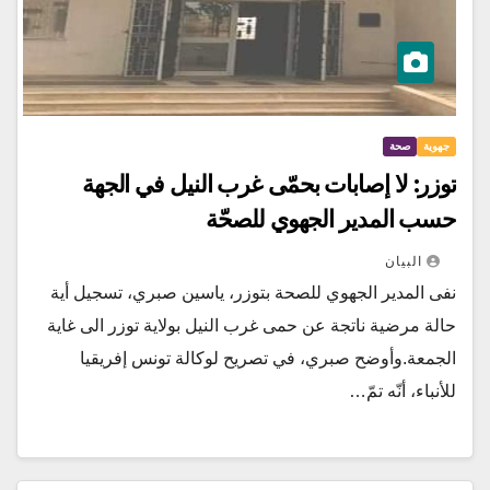
جهوية
صحة
توزر: لا إصابات بحمّى غرب النيل في الجهة
حسب المدير الجهوي للصحّة
البيان
نفى المدير الجهوي للصحة بتوزر، ياسين صبري، تسجيل أية
حالة مرضية ناتجة عن حمى غرب النيل بولاية توزر الى غاية
الجمعة.وأوضح صبري، في تصريح لوكالة تونس إفريقيا
للأنباء، أنّه تمّ…