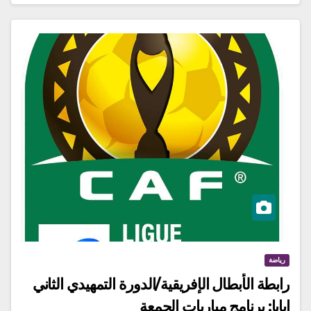
رياضة
رابطة الأبطال الإفريقية/الدورة التمهيدي الثاني
إيابا: برنامج مباريات الجمعة