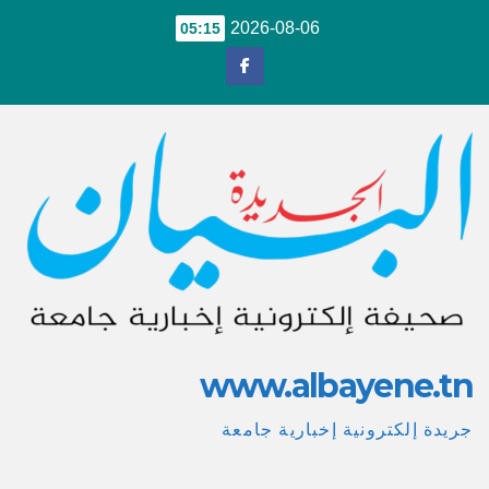
Ski
2026-08-06
05:15
t
conten
www.albayene.tn
جريدة إلكترونية إخبارية جامعة