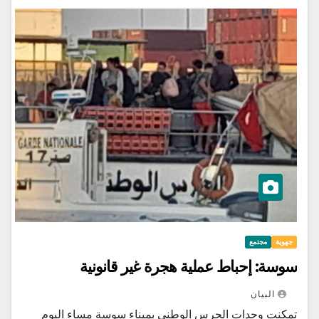
جهوية
مجتمع
سوسة: إحباط عملية هجرة غير ‎قانونية
البيان
تمكنت وحدات الحرس الوطني بميناء سوسة مساء اليوم