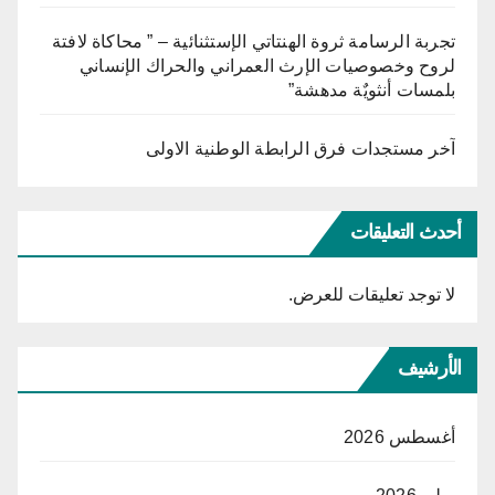
تجربة الرسامة ثروة الهنتاتي الإستثنائية – ” محاكاة لافتة
لروح وخصوصيات الإرث العمراني والحراك الإنساني
بلمسات أنثويٌة مدهشة”
آخر مستجدات فرق الرابطة الوطنية الاولى
أحدث التعليقات
لا توجد تعليقات للعرض.
الأرشيف
أغسطس 2026