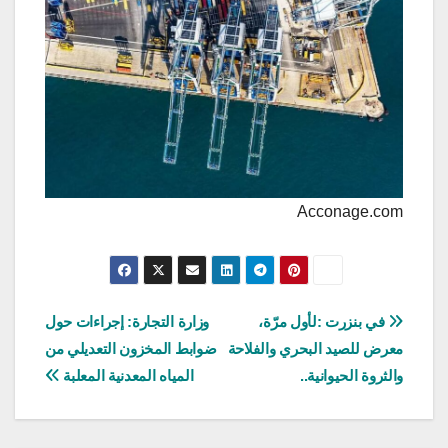
Acconage.com
تصفّح
في بنزرت :لأول مرّة،
وزارة التجارة: إجراءات حول
معرض للصيد البحري والفلاحة
ضوابط المخزون التعديلي من
المقالات
والثروة الحيوانية..
المياه المعدنية المعلبة