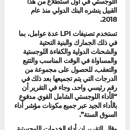
اللوجستي في أول استطلاع من هذا
القبيل ينشره البنك الدولي منذ عام
2018.
تستخدم تصنيفات LPI عدة عوامل، بما
في ذلك الجمارك والبنية التحتية
والشحنات الدولية والكفاءة اللوجستية
والمساواة في الوقت المناسب والتتبع
والتعقب، للحصول على مجموعة من
الدرجات التي يتم تجميعها بعد ذلك في
رقم رئيسي واحد. وجاء في التقرير أن
“الأداء اللوجستي الشامل القوي مدفوع
بالأداء الجيد عبر جميع مكونات مؤشر أداء
السوق الستة”.
وقال التقرير إن أداء الخدمات اللوجستية