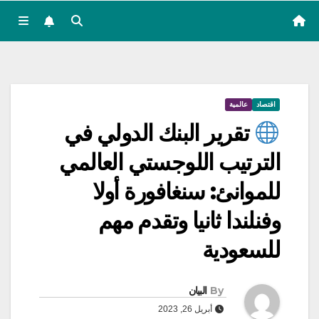
اقتصاد
عالمية
تقرير البنك الدولي في
الترتيب اللوجستي العالمي
للموانئ: سنغافورة أولا
وفنلندا ثانيا وتقدم مهم
للسعودية
By
البيان
أبريل 26, 2023