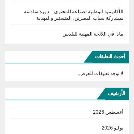
الأكاديمية الوطنية لصناعة المحتوى – دورة سادسة
بمشاركة شباب القصرين، المنستير والمهدية
ماذا في اللائحة المهنية للبلديين
أحدث التعليقات
لا توجد تعليقات للعرض.
الأرشيف
أغسطس 2026
يوليو 2026