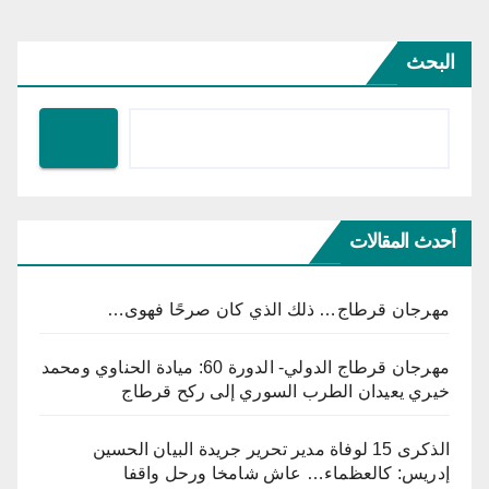
البحث
أحدث المقالات
مهرجان قرطاج… ذلك الذي كان صرحًا فهوى…
مهرجان قرطاج الدولي- الدورة 60: ميادة الحناوي ومحمد
خيري يعيدان الطرب السوري إلى ركح قرطاج
الذكرى 15 لوفاة مدير تحرير جريدة البيان الحسين
إدريس: كالعظماء… عاش شامخا ورحل واقفا