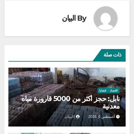
By
البيان
ذات صلة
اقتصاد
قضايا
نابل: حجز أكثر من 5000 قارورة مياه
معدنية
أغسطس 6, 2026
البيان