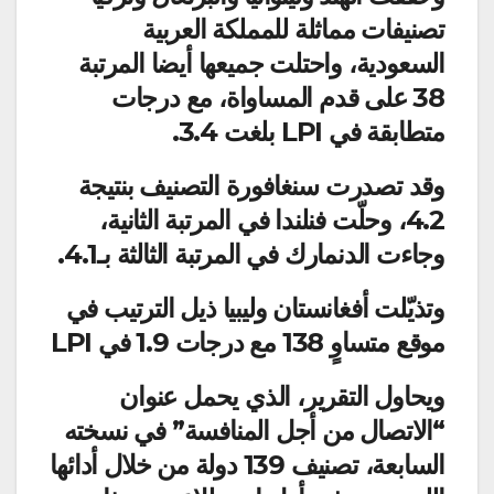
تصنيفات مماثلة للمملكة العربية
السعودية، واحتلت جميعها أيضا المرتبة
38 على قدم المساواة، مع درجات
متطابقة في LPI بلغت 3.4.
وقد تصدرت سنغافورة التصنيف بنتيجة
4.2، وحلّت فنلندا في المرتبة الثانية،
وجاءت الدنمارك في المرتبة الثالثة بـ4.1.
وتذيّلت أفغانستان وليبيا ذيل الترتيب في
موقع متساوٍ 138 مع درجات 1.9 في LPI
ويحاول التقرير، الذي يحمل عنوان
“الاتصال من أجل المنافسة” في نسخته
السابعة، تصنيف 139 دولة من خلال أدائها