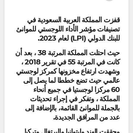
قفزت المملكة العربية السعودية في
تصنيفات مؤشر الأداء اللوجستي للموانئ
للبنك الدولي (LPI) لعام 2023.
حيث احتلت المملكة المرتبة 38 ، بعد أن
كانت في المرتبة 55 في تقرير 2018 ،
وشهدت ارتفاع مخزونها كمركز لوجستي
عالمي حيث تضع خططا لما يصل إلى
60 مركزا لوجستيا في جميع أنحاء
المملكة ، وتفكر في إجراء تحديثات
بالجملة للموانئ القائمة، بالإضافة إلى
عدد من المرافق الجديدة.
وحققت الهند وليتوانيا والبرتغال وتركيا