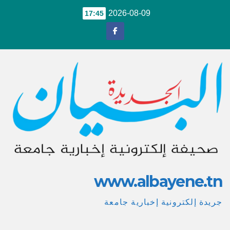
Ski
2026-08-09
17:45
t
conten
www.albayene.tn
جريدة إلكترونية إخبارية جامعة