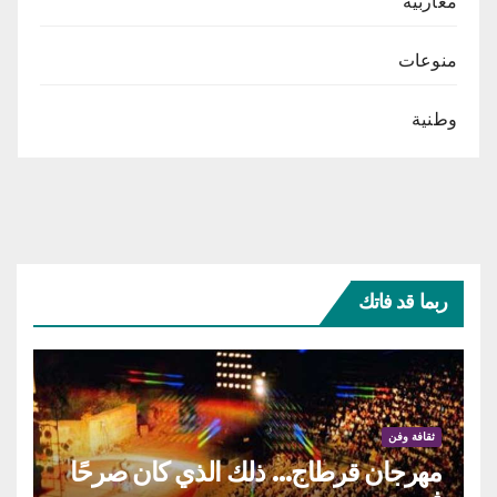
مغاربية
منوعات
وطنية
ربما قد فاتك
ثقافة وفن
مهرجان قرطاج… ذلك الذي كان صرحًا