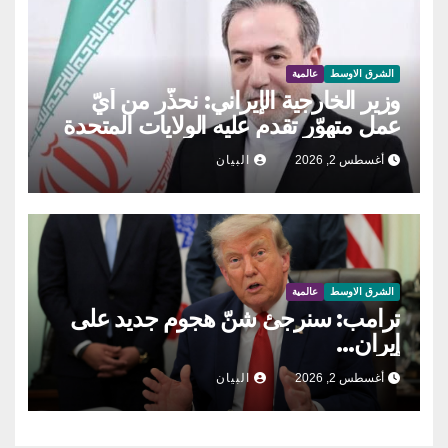
الشرق الاوسط
عالمية
وزير الخارجية الإيراني: نحذّر من أيّ
عمل متهوّر تقدم عليه الولايات المتحدة
أغسطس 2, 2026
البيان
الشرق الاوسط
عالمية
ترامب: سنرجئ شنّ هجوم جديد على
إيران…
أغسطس 2, 2026
البيان