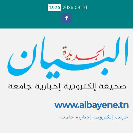
Ski
2026-08-10
13:20
t
conten
www.albayene.tn
جريدة إلكترونية إخبارية جامعة