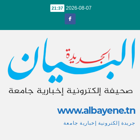
Ski
2026-08-07
21:37
t
conten
www.albayene.tn
جريدة إلكترونية إخبارية جامعة