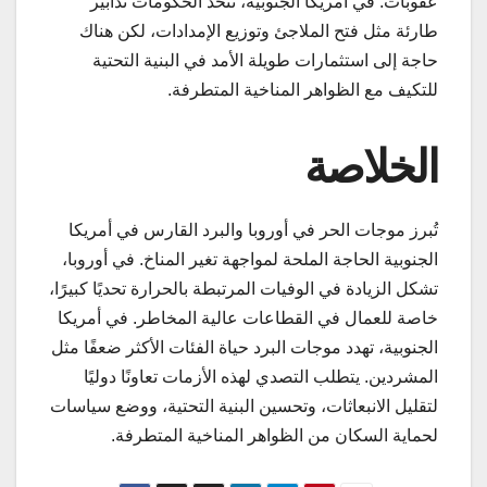
عقوبات. في أمريكا الجنوبية، تتخذ الحكومات تدابير
طارئة مثل فتح الملاجئ وتوزيع الإمدادات، لكن هناك
حاجة إلى استثمارات طويلة الأمد في البنية التحتية
للتكيف مع الظواهر المناخية المتطرفة.
الخلاصة
تُبرز موجات الحر في أوروبا والبرد القارس في أمريكا
الجنوبية الحاجة الملحة لمواجهة تغير المناخ. في أوروبا،
تشكل الزيادة في الوفيات المرتبطة بالحرارة تحديًا كبيرًا،
خاصة للعمال في القطاعات عالية المخاطر. في أمريكا
الجنوبية، تهدد موجات البرد حياة الفئات الأكثر ضعفًا مثل
المشردين. يتطلب التصدي لهذه الأزمات تعاونًا دوليًا
لتقليل الانبعاثات، وتحسين البنية التحتية، ووضع سياسات
لحماية السكان من الظواهر المناخية المتطرفة.