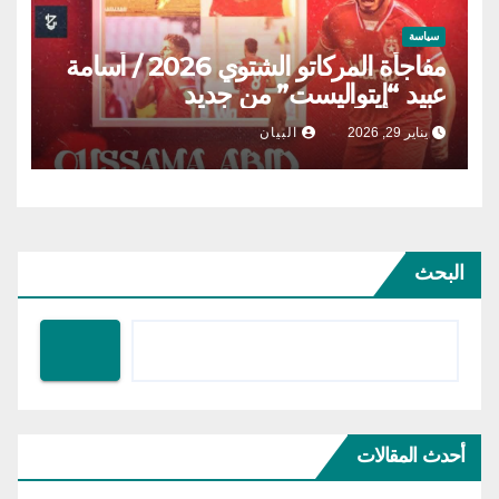
سياسة
مفاجأة المركاتو الشتوي 2026 / أسامة
عبيد “إيتواليست” من جديد
يناير 29, 2026
البيان
البحث
أحدث المقالات