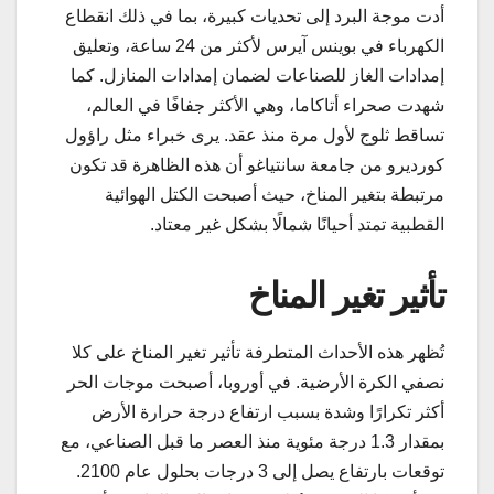
أدت موجة البرد إلى تحديات كبيرة، بما في ذلك انقطاع
الكهرباء في بوينس آيرس لأكثر من 24 ساعة، وتعليق
إمدادات الغاز للصناعات لضمان إمدادات المنازل. كما
شهدت صحراء أتاكاما، وهي الأكثر جفافًا في العالم،
تساقط ثلوج لأول مرة منذ عقد. يرى خبراء مثل راؤول
كورديرو من جامعة سانتياغو أن هذه الظاهرة قد تكون
مرتبطة بتغير المناخ، حيث أصبحت الكتل الهوائية
القطبية تمتد أحيانًا شمالًا بشكل غير معتاد.
تأثير تغير المناخ
تُظهر هذه الأحداث المتطرفة تأثير تغير المناخ على كلا
نصفي الكرة الأرضية. في أوروبا، أصبحت موجات الحر
أكثر تكرارًا وشدة بسبب ارتفاع درجة حرارة الأرض
بمقدار 1.3 درجة مئوية منذ العصر ما قبل الصناعي، مع
توقعات بارتفاع يصل إلى 3 درجات بحلول عام 2100.