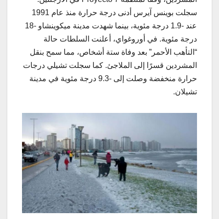
سجلت بوينس آيرس أدنى درجة حرارة منذ عام 1991
عند -1.9 درجة مئوية، بينما شهدت مدينة ميكوينشاو -18
درجة مئوية. في أوروغواي، أعلنت السلطات حالة
“التأهب الأحمر” بعد وفاة ستة أشخاص، مما سمح بنقل
المشردين قسرًا إلى الملاجئ. كما سجلت تشيلي درجات
حرارة منخفضة وصلت إلى -9.3 درجة مئوية في مدينة
تشيلان.