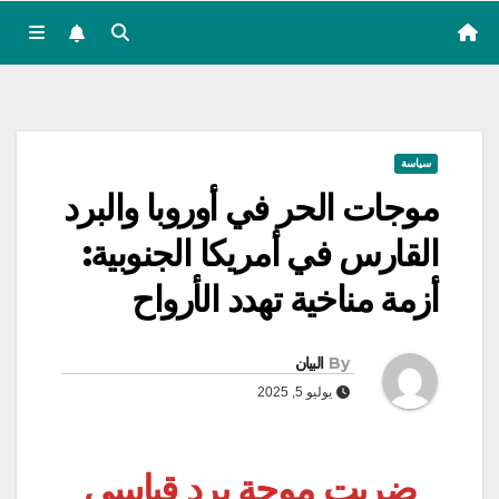
سياسة
موجات الحر في أوروبا والبرد
القارس في أمريكا الجنوبية:
أزمة مناخية تهدد الأرواح
By
البيان
يوليو 5, 2025
ضربت موجة برد قياسي