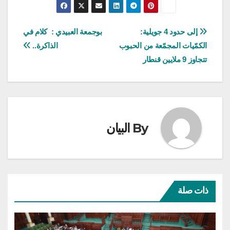
تصفّح
إلى حدود 4 جويلية:
بوجمعة العبيدي : كلام في
الكمّيات المجمّعة من الحبوب
الذاكرة..
المقالات
تتجاوز 9 ملايين قنطار
By
البيان
ذات صلة