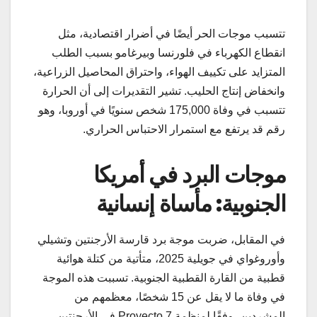
تتسبب موجات الحر أيضًا في أضرار اقتصادية، مثل
انقطاع الكهرباء في فلورنسا وبيرغامو بسبب الطلب
المتزايد على تكييف الهواء، واحتراق المحاصيل الزراعية،
وانخفاض إنتاج الحليب. تشير التقديرات إلى أن الحرارة
تتسبب في وفاة 175,000 شخص سنويًا في أوروبا، وهو
رقم قد يرتفع مع استمرار الاحتباس الحراري.
موجات البرد في أمريكا
الجنوبية: مأساة إنسانية
في المقابل، ضربت موجة برد قارسة الأرجنتين وتشيلي
وأوروغواي في جويلية 2025، متأتية من كتلة هوائية
قطبية من القارة القطبية الجنوبية. تسببت هذه الموجة
في وفاة ما لا يقل عن 15 شخصًا، معظمهم من
المشردين، وفقًا لمنظمة Proyecto 7 في الأرجنتين.