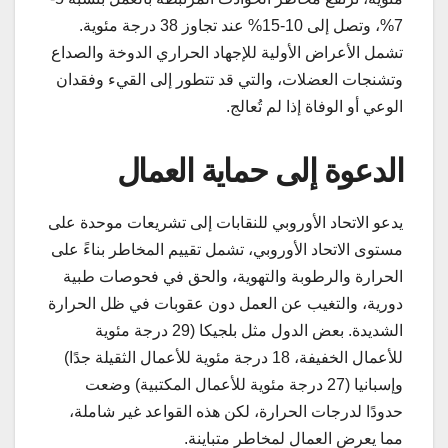
7%، وتصل إلى 10-15% عند تجاوز 38 درجة مئوية.
تشمل الأعراض الأولية للإجهاد الحراري الدوخة والصداع
وتشنجات العضلات، والتي قد تتطور إلى القيء وفقدان
الوعي أو الوفاة إذا لم تُعالج.
الدعوة إلى حماية العمال
يدعو الاتحاد الأوروبي للنقابات إلى تشريعات موحدة على
مستوى الاتحاد الأوروبي، تشمل تقييم المخاطر بناءً على
الحرارة والرطوبة والتهوية، والحق في فحوصات طبية
دورية، والتغيب عن العمل دون عقوبات في ظل الحرارة
الشديدة. بعض الدول مثل بلجيكا (29 درجة مئوية
للأعمال الخفيفة، 18 درجة مئوية للأعمال الثقيلة جدًا)
وإسبانيا (27 درجة مئوية للأعمال المكتبية) وضعت
حدودًا لدرجات الحرارة، لكن هذه القواعد غير شاملة،
مما يعرض العمال لمخاطر متباينة.