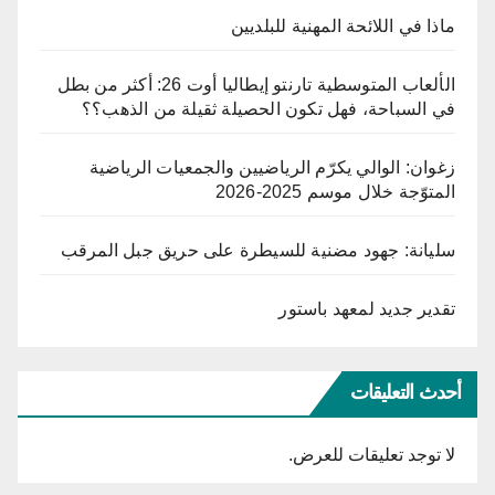
ماذا في اللائحة المهنية للبلديين
الألعاب المتوسطية تارنتو إيطاليا أوت 26: أكثر من بطل
في السباحة، فهل تكون الحصيلة ثقيلة من الذهب؟؟
زغوان: الوالي يكرّم الرياضيين والجمعيات الرياضية
المتوّجة خلال موسم 2025-2026
سليانة: جهود مضنية للسيطرة على حريق جبل المرقب
تقدير جديد لمعهد باستور
أحدث التعليقات
لا توجد تعليقات للعرض.