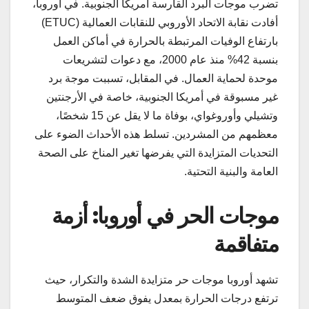
تضرب موجات البرد القارسة أمريكا الجنوبية. في أوروبا،
أفادت نقابة الاتحاد الأوروبي للنقابات العمالية (ETUC)
بارتفاع الوفيات المرتبطة بالحرارة في أماكن العمل
بنسبة 42% منذ عام 2000، مع دعوات لتشريعات
موحدة لحماية العمال. في المقابل، تسببت موجة برد
غير مسبوقة في أمريكا الجنوبية، خاصة في الأرجنتين
وتشيلي وأوروغواي، بوفاة ما لا يقل عن 15 شخصًا،
معظمهم من المشردين. تسلط هذه الأحداث الضوء على
التحديات المتزايدة التي يفرضها تغير المناخ على الصحة
العامة والبنية التحتية.
موجات الحر في أوروبا: أزمة
متفاقمة
تشهد أوروبا موجات حر متزايدة الشدة والتكرار، حيث
ترتفع درجات الحرارة بمعدل يفوق ضعف المتوسط