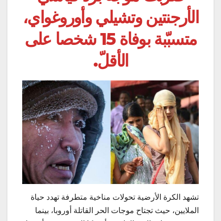
الأرجنتين وتشيلي وأوروغواي،
متسبّبة بوفاة 15 شخصا على
الأقلّ
.
تشهد الكرة الأرضية تحولات مناخية متطرفة تهدد حياة
الملايين، حيث تجتاح موجات الحر القاتلة أوروبا، بينما