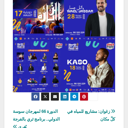
تصفّح
زغوان: مشاريع للمياه في
الدورة 66 لمهرجان سوسة
كلّ مكان
الدولي.. برنامج ثري بالفرجة
المقالات
يُغري