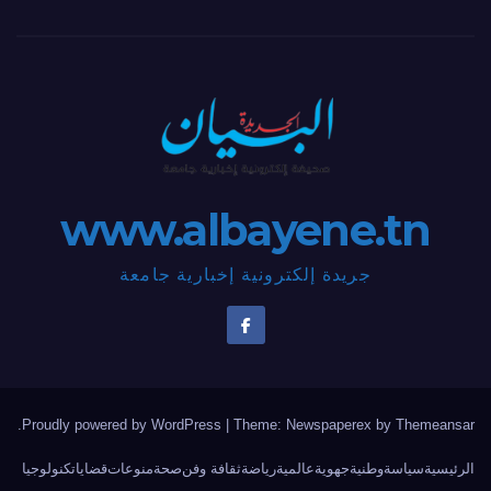
www.albayene.tn
جريدة إلكترونية إخبارية جامعة
.
Proudly powered by WordPress
|
Theme: Newspaperex by
Themeansar
الرئيسية
سياسة
وطنية
جهوية
عالمية
رياضة
ثقافة وفن
صحة
منوعات
قضايا
تكنولوجيا