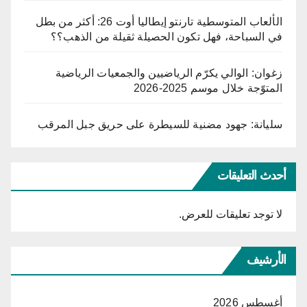
الألعاب المتوسطية تارنتو إيطاليا أوت 26: أكثر من بطل
في السباحة، فهل تكون الحصيلة ثقيلة من الذهب؟؟
زغوان: الوالي يكرّم الرياضيين والجمعيات الرياضية
المتوّجة خلال موسم 2025-2026
سليانة: جهود مضنية للسيطرة على حريق جبل المرقب
أحدث التعليقات
لا توجد تعليقات للعرض.
الأرشيف
أغسطس 2026