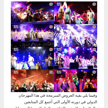
وفيما يلي بقية العروض المبرمجة في هذا المهرجان
الدولي في دورته الأولى التي أجمع كل المتابعين