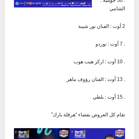
. 30 جويلية :
الشامي
2 أوت : الفنان نور شيبة
. 7 أوت : نوردو
. 10 أوت : اركز هيب هوب
. 13 أوت : الفنان رؤوف ماهر
. 15 أوت : بلطي
تقام كل العروض بفضاء “هرقلة بارك”