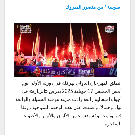
سوسة / من منصور المبروك
انطلق المهرجان الدولي بهرقلة في دورته الأولى يوم
أمس الخميس 17 جويلية 2025 بعرض «الزيارة» في
أجواء احتفالية رائعة زادت مدينة هرقلة الجميلة والرائعة
بهاء وجمالاً، وأضفت على هذه الوجهة السياحية رونقا
فنيا وروعة وفسيفساء من الألوان والأنوار والأضواء
الساحرة…