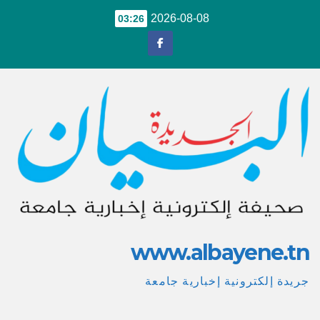
Ski
2026-08-08
03:26
t
conten
www.albayene.tn
جريدة إلكترونية إخبارية جامعة