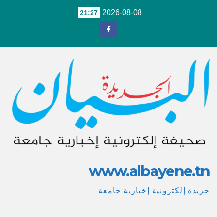
Ski
2026-08-08
21:27
t
conten
www.albayene.tn
جريدة إلكترونية إخبارية جامعة