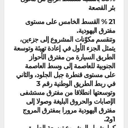
بئر القصعة
21 % القسط الخامس على مستوى
مفترق اليهودية.
وتنقسم مكوّنات المشروع إلى جزءين،
يتمثل الجزء الأول في إعادة تهيئة وتوسعة
الطريق السيارة من مفترق الأحواز
الجنوبية للعاصمة إلى وسط العاصمة
على مستوى قنطرة جبل الجلود، والثاني
في ربط الطريق الوطنية رقم 3
وتوسعتها انطلاقا من مفترق مستشفى
الإصابات والحروق البليغة وصولا إلى
مفترق اليهودية مرورا بمفترق المروج
1و2.
كما يشمل المشروع توسعة الطريق