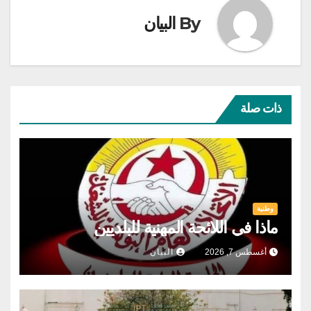
By
البيان
ذات صلة
وطنية
ماذا في اللائحة المهنية للبلديين
أغسطس 7, 2026
البيان