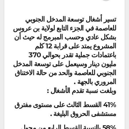
تسير أشغال توسعة المدخل الجنوبي
للعاصمة في الجزء التابع لولاية بن عروس
بشكل عادي وحسب المبرمج له حيث أن
المشروع يمتد على قرابة 12 كلم
باعتمادات جملية تقدر بحوالي 370
مليون دينار وسيعمل على توسعة المدخل
الجنوبي للعاصمة والحد من حالة الاختناق
المروري بالجهة .
وبلغت نسبة تقدم الأشغال :
41% القسط الثالث على مستوى مفترق
مستشفى الحروق البليغة .
58% بالنسبة للقسط الرابع من محول