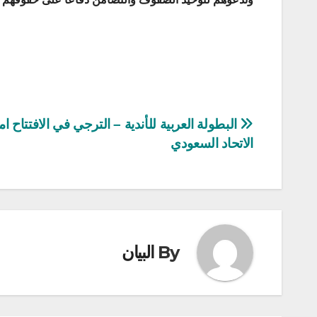
تصفّح
البطولة العربية للأندية – الترجي في الافتتاح ام
الاتحاد السعودي
المقالات
By
البيان