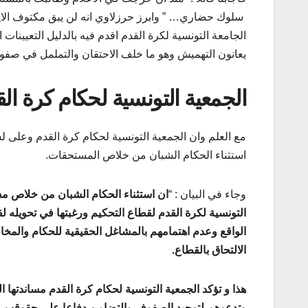
سلوك حضاري… ” وابرز حرزلاوي انه لن يبق مكتوف الايد
الجامعة التونسية لكرة القدم اقدم فيه بالدليل التعيينا
يعانون التهميش وهو ما خلف الاحتقان والتململ في صفو
الجمعية التونسية لحكام كرة ال
مع العلم وان الجمعية التونسية لحكام كرة القدم وعلى لس
استثناء الحكام الشبان من خلاص المستحقات.
وجاء في البيان : “
ان استثناء الحكام الشبان من خلاص م
التونسية لكرة القدم لقطاع التحكيم ورغبتها في تحويل
الواقع وعدم اهتمامهم بالمشاغل الحقيقية للحكام والمخ
الالتحاق بالقطاع.
هذا و تؤكد الجمعية التونسية لحكام كرة القدم مساندتها ا
وتدعوهم لتوحيد الصفوف والتضامن دفاعا على حقوقهم 