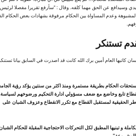
ي وسيدافع عن الحق مهما كلفه. وقال : “سأرفع تقريرا مفصلا لرئيس
ت المشبوهة وعدم المساواة بين الحكام مرفوقة بشهادات بعض الحكام الذ
فهم.
قدم تستنكر
ان كاتبها العام أمين برك الله كانت قد اصدرت في السابق بيانا تستنكر
ستحقات الحكام بطريقة مستمرة ومنذ اكثر من سنتين يؤكد رؤية الجامع
ه لقطاع تابع وخاضع مع ضعف مسؤولي ادارة التحكيم ورضوخهم لسياسة ا
اطر الحقيقية لمستقبل القطاع مع تكرر الانقطاع وعزوف الشبان على
لكاملة و تبنيها المطبق لكل التحركات الاحتجاجية المقبلة للحكام الشبان
المشروعة”.