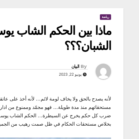
رياضة
ماذا بين الحكم الشاب يو
الشبان؟؟؟
By
البيان
يونيو 22, 2023
لأنه يصدح بالحق ولا يخاف لومة لائم… لأنه أخذ على عات
مستحقاتهم منذ مدة طويلة… فهو مجمّد وممنوع من ادارة 
ضرب كل حكم يخرج عن السيطرة… الحكم الشاب يوسف ح
بخلاص مستحقات الحكام في ظل صمت رهيب من الجميع