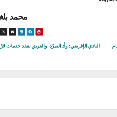
محمد بلغ
ام
النادي الإفريقي: وأد التمرّد، والفريق يفقد خدمات قر