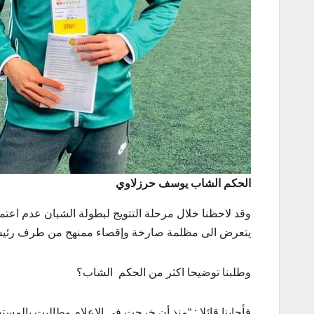
الحكم الشاب يوسف حرزلاوي
وقد لاحظنا خلال مرحلة التتويج لبطولة الشبان عدم اعتما
يتعرض الى مظلمة صارخة وإقصاء ممنهج من طرف رئيس ل
وطلبنا توضيحا اكثر من الحكم الشاب؟
فأجابنا قائلا : “منذ أن خرجت في الاعلام وطالبت بالمستح