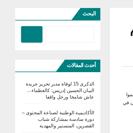
البحث
أحدث المقالات
الذكرى 15 لوفاة مدير تحرير جريدة
البيان الحسين إدريس: كالعظماء…
موا
عاش شامخا ورحل واقفا
ن في
الأكاديمية الوطنية لصناعة المحتوى –
دورة سادسة بمشاركة شباب
القصرين، المنستير والمهدية