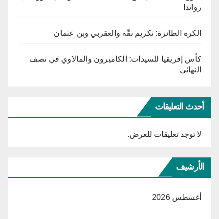
رواندا
الكرة الطائرة: تكريم نقّة والعقربي وبن عثمان
كأس إفريقيا للسيدات: الكاميرون والمالاوي في نصف
النهائي
أحدث التعليقات
لا توجد تعليقات للعرض.
الأرشيف
أغسطس 2026