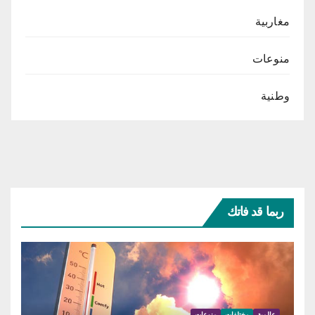
مغاربية
منوعات
وطنية
ربما قد فاتك
عالمية
مختلفات
منوعات