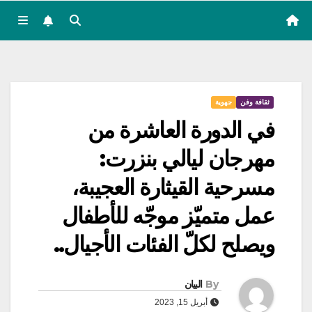
ثقافة وفن
جهوية
في الدورة العاشرة من
مهرجان ليالي بنزرت:
مسرحية القيثارة العجيبة،
عمل متميّز موجّه للأطفال
ويصلح لكلّ الفئات الأجيال..
By
البيان
أبريل 15, 2023