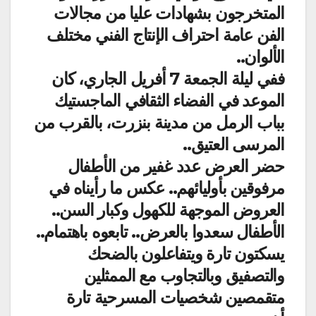
المتخرجون بشهادات عليا من مجالات
الفن عامة احتراف الإنتاج الفني مختلف
الألوان..
ففي ليلة الجمعة 7 أفريل الجاري، كان
الموعد في الفضاء الثقافي الماجستيك
بباب الرمل من مدينة بنزرت، بالقرب من
المرسى العتيق..
حضر العرض عدد غفير من الأطفال
مرفوقين بأوليائهم.. عكس ما رأيناه في
العروض الموجهة للكهول وكبار السن..
الأطفال سعدوا بالعرض.. تابعوه باهتمام..
يسكتون تارة ويتفاعلون بالضحك
والتصفيق وبالتجاوب مع الممثلين
متقمصين شخصيات المسرحية تارة