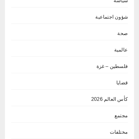
سياسة
شؤون اجتماعية
صحة
عالمية
فلسطين – غزة
قضايا
كأس العالم 2026
مجتمع
مختلفات