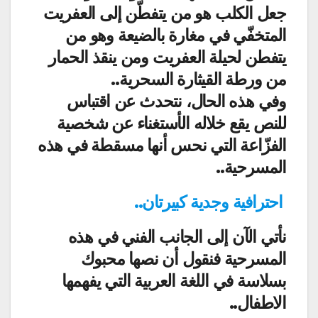
جعل الكلب هو من يتفطّن إلى العفريت
المتخفّي في مغارة بالضيعة وهو من
يتفطن لحيلة العفريت ومن ينقذ الحمار
من ورطة القيثارة السحرية..
وفي هذه الحال، نتحدث عن اقتباس
للنص يقع خلاله الأستغناء عن شخصية
الفزّاعة التي نحس أنها مسقطة في هذه
المسرحية..
احترافية وجدية كبيرتان..
نأتي الآن إلى الجانب الفني في هذه
المسرحية فنقول أن نصها محبوك
بسلاسة في اللغة العربية التي يفهمها
الاطفال..