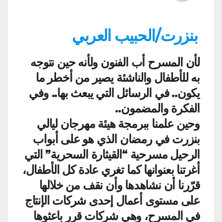
بنزرت/الحبيب العربي
لأن المسرح أب الفنون ولأنه حين نتوجه
به للأطفال والناشئة يصير من أخطر ما
يكون.. في الرسائل التي يبعث بها.. وفي
الفكرة والمضمون..
وحين علمنا ببرمجة هيئة مهرجان ليالي
بنزرت في رمضان الذي هو على أبواب
الرحيل مسرحية “القيثارة السحرية” التي
أغرتنا بعنوانها كما تغري عادة كل الأطفال،
قرّرنا أن نشاهدها وأن نقف من خلالها
على مستوى أعمال إحدى شركات الإنتاج
في المسرح، وهي شركات قرر باعثوها