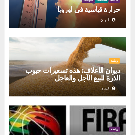
حرارة قياسية في أوروبا
البيان
وطنية
ديوان الأعلاف: هذه تسعيرات حبوب
الذرة للبيع الآجل والعاجل
البيان
رياضة