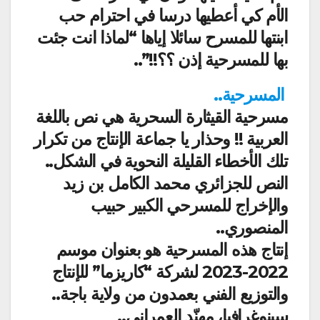
الأم كي أعطيها درسا في احترام حب
ابنتها للمسرح سائلا إياها “لماذا انت جئت
بها للمسرحية إذن ؟؟!!”..
المسرحية..
مسرحية القيثارة السحرية هي نص باللغة
العربية !! وحذار يا جماعة الإنتاج من تكرار
تلك الأخطاء القليلة النحوية في الشكل..
النص للجزائري محمد الكامل بن زيد
والإخراج للمسرحي الكبير حبيب
المنصوري..
إنتاج هذه المسرحية هو بعنوان موسم
2022-2023 لشركة “كاريزما” للإنتاج
والتوزيع الفني بعمدون من ولاية باجة..
سينوغرافيا، مهنّد العمراني..