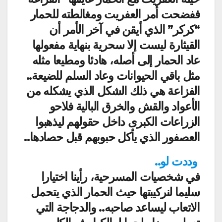
ففضحت أمر العفريت ومغالطته للحمار
“كركر” الذي أيقن في آخر الأمر أن
القيثارة ليست إلا سحرية بنهاية مفعولها
عاد الحمار إلى أصله، هادئا ومطيعا مثله
مثل باقي الحيوانات وعاد السلم للضيعة..
الفزاعة هي ذلك الشكل الذي يشكله من
الأعواد والقش والخرق البالية فلاحو
الزراعات الكبرى داخل حقولهم ليذهبوا
العصفور الذي يأكل حبوبهم قبل حصادها..
وددت لو..
في شخصيات المسرحية، رأينا اختيارا
سليما لنركيبتها حيث الحمار الذي يتحمل
الاتعاب ليساعد صاحبه.. والدجاجة التي