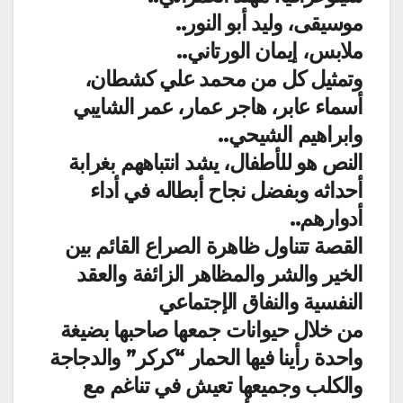
موسيقى، وليد أبو النور..
ملابس، إيمان الورتاني..
وتمثيل كل من محمد علي كشطان،
أسماء عابر، هاجر عمار، عمر الشايبي
وابراهيم الشيحي..
النص هو للأطفال، يشد انتباههم بغرابة
أحداثه وبفضل نجاح أبطاله في أداء
أدوارهم..
القصة تتناول ظاهرة الصراع القائم بين
الخير والشر والمظاهر الزائفة والعقد
النفسية والنفاق الإجتماعي
من خلال حيوانات جمعها صاحبها بضيغة
واحدة رأينا فيها الحمار “كركر” والدجاجة
والكلب وجميعها تعيش في تناغم مع