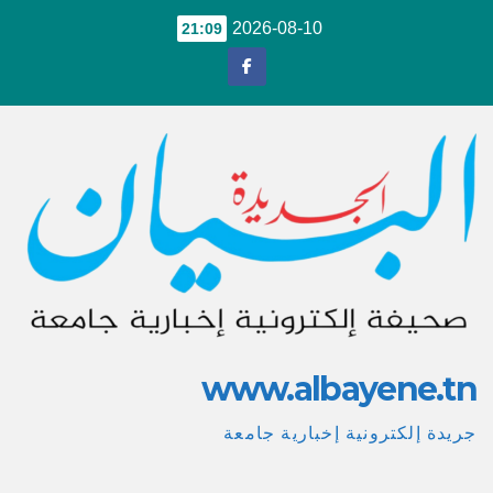
Ski
2026-08-10
21:09
t
conten
www.albayene.tn
جريدة إلكترونية إخبارية جامعة