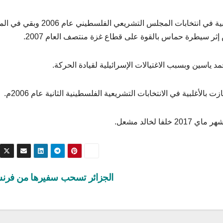
شغل منصب رئيس الوزراء بعد فوز حركة حماس بأغلبية في انتخابات المجلس التشريعي 
ثر سيطرة حماس بالقوة على قطاع غزة منتصف العام 2007.
اسين وبسبب الاغتيالات الإسرائيلية لقيادة الحركة.
لخالد مشعل.
الجزائر تسحب سفيرها من فرن