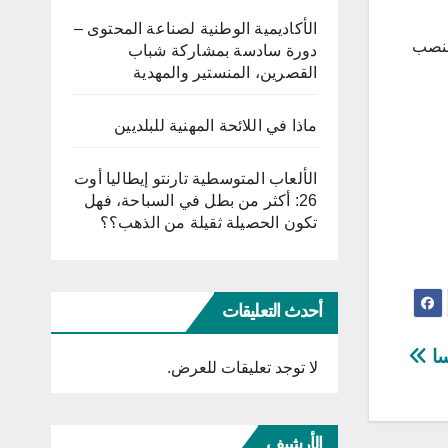
الأكاديمية الوطنية لصناعة المحتوى –
الفلسطيني عام 2006 وبقي في المنصب
دورة سادسة بمشاركة شباب
القصرين، المنستير والمهدية
ماذا في اللائحة المهنية للبلديين
الألعاب المتوسطية تارنتو إيطاليا أوت
26: أكثر من بطل في السباحة، فهل
تكون الحصيلة ثقيلة من الذهب؟؟
أحدث التعليقات
سا
لا توجد تعليقات للعرض.
الأرشيف