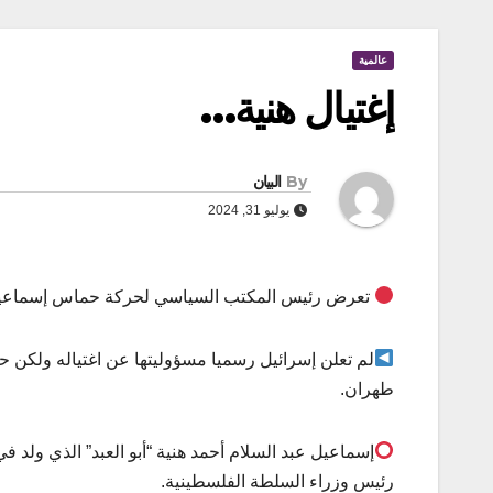
عالمية
إغتيال هنية…
By
البيان
يوليو 31, 2024
تعرض رئيس المكتب السياسي لحركة حماس إسماعيل هني
لم تعلن إسرائيل رسميا مسؤوليتها عن اغتياله ولكن 
طهران.
رئيس وزراء السلطة الفلسطينية.