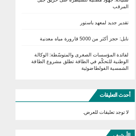
المرقب
تقدير جديد لمعهد باستور
نابل: حجز أكثر من 5000 قارورة مياه معدنية
لفائدة المؤسسات الصغرى والمتوسّطة: الوكالة
الوطنية للتحكّم في الطاقة تطلق مشروع الطاقة
الشمسية الفولطاضوئية
أحدث التعليقات
لا توجد تعليقات للعرض.
الأرشيف