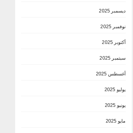
ديسمبر 2025
نوفمبر 2025
أكتوبر 2025
سبتمبر 2025
أغسطس 2025
يوليو 2025
يونيو 2025
مايو 2025