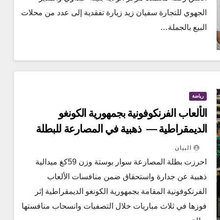
الجهوي للتجارة سفيان زيد زيارة تفقدية إلى عدد من محلات
البيع بالجملة…
رياضة
الألعاب الفرنكوفونية بجمهورية الكونغو
الديمقراطية — ذهبية في المصارعة للبطلة
سوار بوستة وزن 59كغ
البيان
احرزت بطلة المصارعة سوار بوستة وزن 59كغ ميدالية
ذهبية عن جدارة واستحقاق ضمن منافسات الألعاب
الفرنكوفونية المقامة بجمهورية الكونغو الديمقراطية إثر
فوزها في ثلاث مباريات خلال التصفيات وانسحاب منافستها