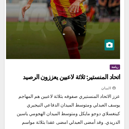
رياضة
اتحاد المنستير: ثلاثة لاعبين يعززون الرصيد
البيان
عزز الاتحاد المنستيري صفوفه بثلاثة لاعبين هم المهاجم
يوسف العبدلي ومتوسط الميدان الدفاعي النيجيري
كينغسلاي دوجو مايكل ومتوسط الميدان الهجومي ياسين
الدريدي. وقد أمضى العبدلي امضى عقدا بثلاثة مواسم