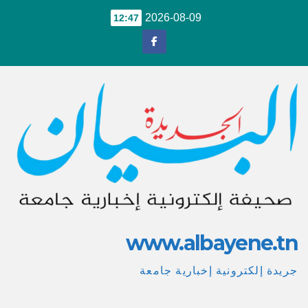
Ski
2026-08-09
12:47
t
conten
www.albayene.tn
جريدة إلكترونية إخبارية جامعة