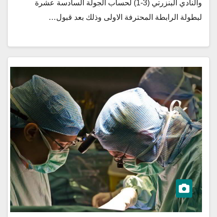
والنادي البنزرتي (3-1) لحساب الجولة السادسة عشرة
لبطولة الرابطة المحترفة الاولى وذلك بعد قبول…