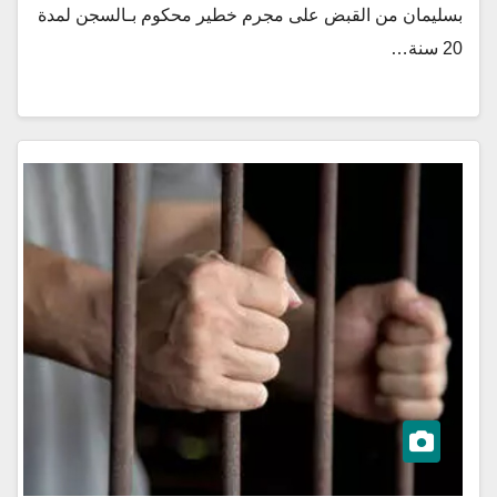
بسليمان من القبض على مجرم خطير محكوم بـالسجن لمدة
20 سنة…