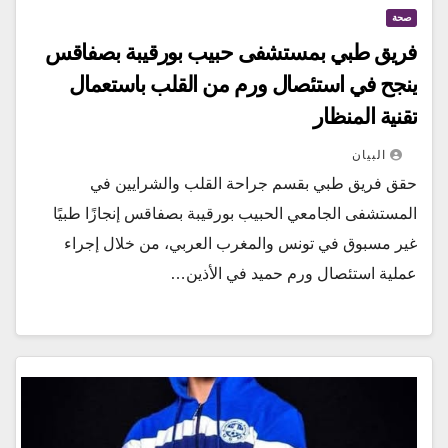
صحة
فريق طبي بمستشفى حبيب بورقيبة بصفاقس
ينجح في استئصال ورم من القلب باستعمال
تقنية المنظار
البيان
حقق فريق طبي بقسم جراحة القلب والشرايين في
المستشفى الجامعي الحبيب بورقيبة بصفاقس إنجازًا طبيًا
غير مسبوق في تونس والمغرب العربي، من خلال إجراء
عملية استئصال ورم حميد في الأذين…