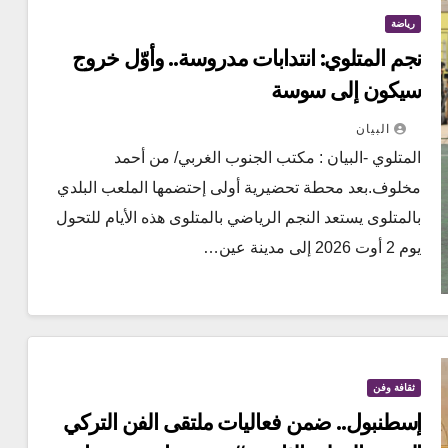
رياضة
نجم المتلوي: انتدابات مدروسة.. وأوّل خروج
سيكون إلى سوسة
البيان
المتلوي -البيان : مكتب الجنوب الغربي/ من أحمد
مخلوف.بعد محطة تحضيرية أولى إحتضمها الملعب البلدي
بالمتلوى يستعد النجم الرياضي بالمتلوى هذه الأيام للتحول
يوم 2 أوت 2026 إلى مدينة عين…
ثقافة وفن
إسطنبول.. ضمن فعاليات ملتقى الفن التركي