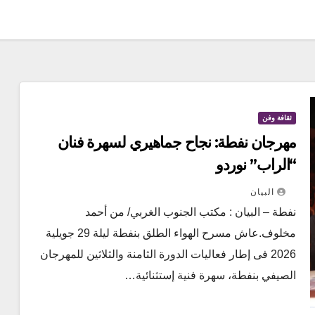
ثقافة وفن
مهرجان نفطة: نجاح جماهيري لسهرة فنان
“الراب” نوردو
البيان
نفطة – البيان : مكتب الجنوب الغربي/ من أحمد
مخلوف.عاش مسرح الهواء الطلق بنفطة ليلة 29 جويلية
2026 فى إطار فعاليات الدورة الثامنة والثلاثين للمهرجان
الصيفي بنفطة، سهرة فنية إستثنائية…