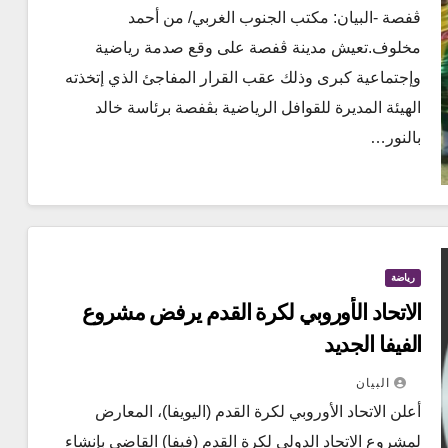
ڨفصة -البيان: مكتب الجنوب الغربي/ من أحمد
مخلوف.تعيش مدينة ڨفصة على وقع صدمة رياضية
وإجتماعية كبرى وذلك عقب القرار المفاجئ الذي إتخذته
الهيئة المديرة للقوافل الرياضية بڨفصة برئاسة خالد
بالنور…
رياضة
الاتحاد الأوروبي لكرة القدم يرفض مشروع
الفيفا الجديد
البيان
أعلن الاتحاد الأوروبي لكرة القدم (اليويفا)، المعارض
لمشروع الاتحاد الدولي لكرة القدم (فيفا) القاضي بإنشاء