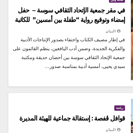
في مقر جمعية الإتحاد الثقافي سوسة – حفل
إمضاء وتوقيع رواية “طفلة بين أمسين” للكاتبة
الناشئة منار الجلاصي
البيان
في إطار مصيف الكتاب واحتفاء بصدور الإنتاجات الأدبية
والفكرية الجديدة، وضمن أدب اليافعين، ينظم القائمون على
جمعية الإتحاد الثقافي سوسة بين أحضان حديقة ومكتبة
سيدي يحيى، أمسية أدبية بمناسبة صدور…
رياضة
قوافل ڨفصة : إستقالة جماعية للهيئة المديرة
البيان