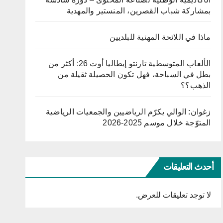
بمشاركة شباب القصرين، المنستير والمهدية
ماذا في اللائحة المهنية للبلديين
الألعاب المتوسطية تارنتو إيطاليا أوت 26: أكثر من
بطل في السباحة، فهل تكون الحصيلة ثقيلة من
الذهب؟؟
زغوان: الوالي يكرّم الرياضيين والجمعيات الرياضية
المتوّجة خلال موسم 2025-2026
أحدث التعليقات
لا توجد تعليقات للعرض.