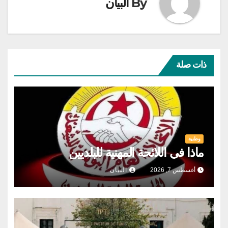
By
البيان
ذات صلة
وطنية
ماذا في اللائحة المهنية للبلديين
أغسطس 7, 2026
البيان