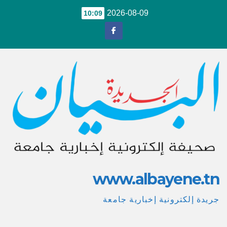
Ski
2026-08-09
10:09
t
conten
www.albayene.tn
جريدة إلكترونية إخبارية جامعة