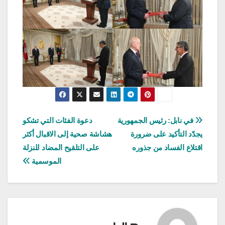
تصفّح
في نابل: رئيس الجمهورية
دعوة الفئات التي تشكو
يجدّد التأكيد على ضرورة
هشاشة صحية إلى الاقبال أكثر
المقالات
اقتلاع الفساد من جذوره
على التلقيح المضاد للنزلة
الموسمية