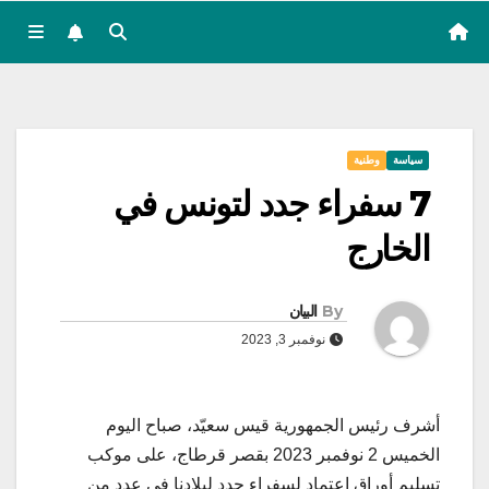
سياسة
وطنية
7 سفراء جدد لتونس في
الخارج
By
البيان
نوفمبر 3, 2023
أشرف رئيس الجمهورية قيس سعيّد، صباح اليوم
الخميس 2 نوفمبر 2023 بقصر قرطاج، على موكب
تسليم أوراق اعتماد لسفراء جدد لبلادنا في عدد من