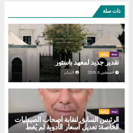
ذات صلة
صحة
وطنية
تقدير جديد لمعهد باستور
أغسطس 6, 2026
البيان
صحة
وطنية
الرئيس السابق لنقابة أصحاب الصيدليات
الخاصة: تعديل أسعار الأدوية لم يُغطِّ