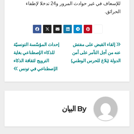
للإسعاف في غير حوادث المرور و24 تدخلا لإطفاء
الحرائق.
تصفّح
إلقاء القبض على مفتش
إحداث المؤسّسة التونسيّة
عنه من أجل التآمر على أمن
للذكاء الإصطناعي بغاية
المقالات
الدولة (بلاغ للحرس الوطني)
الترويج لثقافة الذكاء
الإصطناعي في تونس
By
البيان