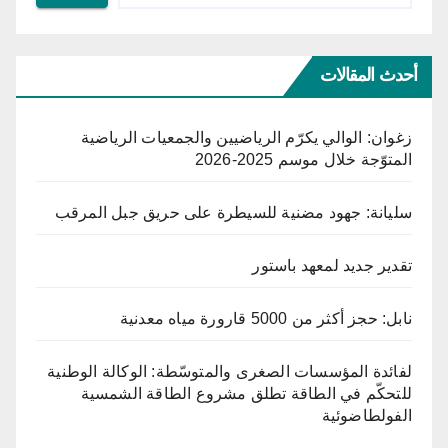
أحدث المقالات
زغوان: الوالي يكرّم الرياضيين والجمعيات الرياضية
المتوّجة خلال موسم 2025-2026
سليانة: جهود مضنية للسيطرة على حريق جبل المرقب
تقدير جديد لمعهد باستور
نابل: حجز أكثر من 5000 قارورة مياه معدنية
لفائدة المؤسسات الصغرى والمتوسّطة: الوكالة الوطنية
للتحكّم في الطاقة تطلق مشروع الطاقة الشمسية
الفولطاضوئية