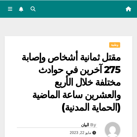
وطنية
مقتل ثمانية أشخاص وإصابة
275 آخرين في حوادث
مختلفة خلال الأربع
والعشرين ساعة الماضية
(الحماية المدنية)
By
البيان
مايو 22, 2023