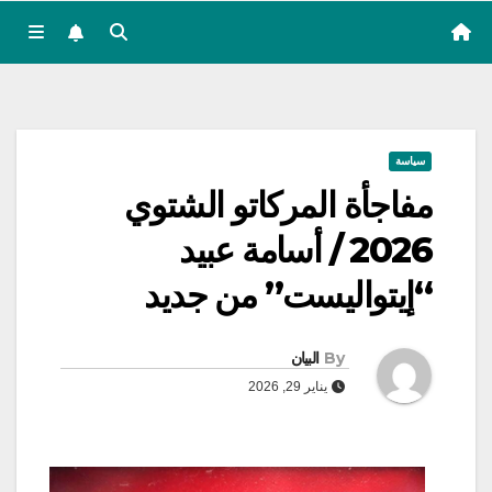
سياسة
مفاجأة المركاتو الشتوي
2026 / أسامة عبيد
“إيتواليست” من جديد
By
البيان
يناير 29, 2026