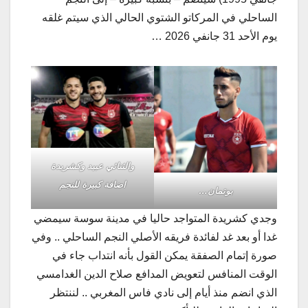
الساحلي في المركاتو الشتوي الحالي الذي سيتم غلقه
يوم الأحد 31 جانفي 2026 …
والثنائي عبيد وكشريدة
اضافة كبيرة للنجم
بوتمان…
وجدي كشريدة المتواجد حاليا في مدينة سوسة سيمضي
غدا أو بعد غد لفائدة فريقه الأصلي النجم الساحلي .. وفي
صورة إتمام الصفقة يمكن القول بأنه انتداب جاء في
الوقت المنافس لتعويض المدافع صلاح الدين الغدامسي
الذي انضم منذ أيام إلى نادي فاس المغربي .. لننتظر