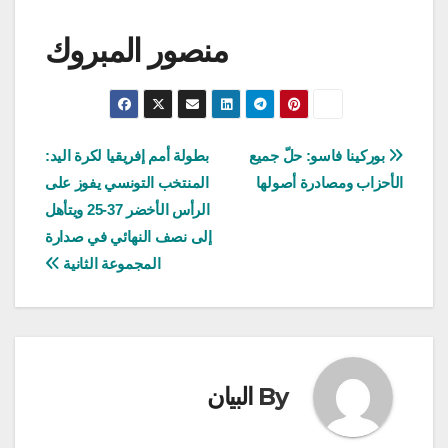
منصور المبروك
تصفّح
بوركينا فاسو: حلّ جميع
بطولة أمم إفريقيا لكرة اليد:
الأحزاب ومصادرة أصولها
المنتخب التونسي يفوز على
المقالات
الرأس الأخضر 37-25 ويتأهل
إلى نصف النهائي في صدارة
المجموعة الثانية
By
البيان