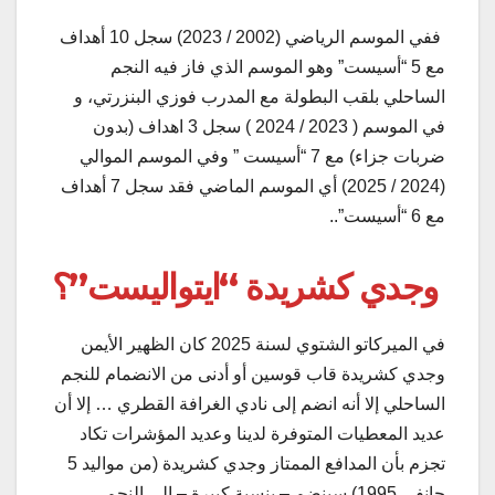
ففي الموسم الرياضي (2002 / 2023) سجل 10 أهداف
مع 5 “أسيست” وهو الموسم الذي فاز فيه النجم
الساحلي بلقب البطولة مع المدرب فوزي البنزرتي، و
في الموسم ( 2023 / 2024 ) سجل 3 اهداف (بدون
ضربات جزاء) مع 7 “أسيست ” وفي الموسم الموالي
(2024 / 2025) أي الموسم الماضي فقد سجل 7 أهداف
مع 6 “أسيست”..
وجدي كشريدة “ايتوالیست”؟
في الميركاتو الشتوي لسنة 2025 كان الظهير الأيمن
وجدي كشريدة قاب قوسين أو أدنى من الانضمام للنجم
الساحلي إلا أنه انضم إلى نادي الغرافة القطري … إلا أن
عديد المعطيات المتوفرة لدينا وعديد المؤشرات تكاد
تجزم بأن المدافع الممتاز وجدي كشريدة (من موالید 5
جانفي 1995) سینضم – بنسبة كبيرة – إلى النجم