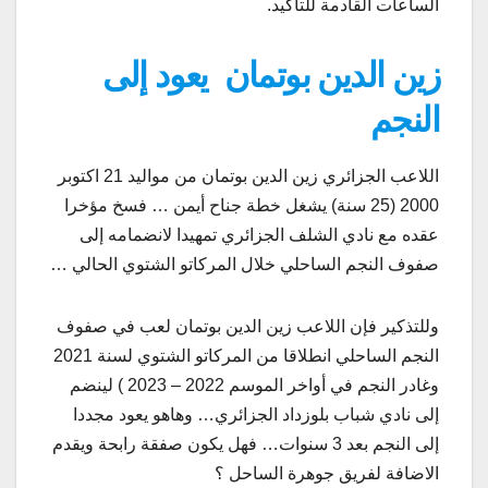
الساعات القادمة للتأكيد.
زين الدين بوتمان يعود إلى
النجم
اللاعب الجزائري زين الدين بوتمان من مواليد 21 اکتوبر
2000 (25 سنة) يشغل خطة جناح أيمن … فسخ مؤخرا
عقده مع نادي الشلف الجزائري تمهيدا لانضمامه إلى
صفوف النجم الساحلي خلال المركاتو الشتوي الحالي …
وللتذكير فإن اللاعب زين الدين بوتمان لعب في صفوف
النجم الساحلي انطلاقا من المركاتو الشتوي لسنة 2021
وغادر النجم في أواخر الموسم 2022 – 2023 ) لينضم
إلى نادي شباب بلوزداد الجزائري… وهاهو يعود مجددا
إلى النجم بعد 3 سنوات… فهل يكون صفقة رابحة ويقدم
الاضافة لفريق جوهرة الساحل ؟