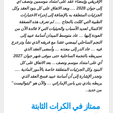
الإفريقي وإمضاء عقد على امتداد موسمين ونصف أي
إلى جوان 2028 …. وبعد الاتفاق على كل بنود العقد وكل
الجزئيات المتعلقة به بالإضافة إلى إجراء الاختبارات
الطبية التي كللت بالنجاح ….. لم تعرف هذه الصفقة
الاكتمال لعديد الأسباب والحيثيات التي لا فائدة الآن من
العودة إليها … عاد متوسط الميدان أسامة عبيد إلى
النجم الساحلي ليمضي عقدا مع فريقه الذي نشأ وترعرع
فيه … عاد الدر إلى معدنه … وأمضى العقد الذي
سيربطه بالنجمة الساحلية حتى موفى شهر جوان 2027
أي على امتداد موسم ونصف… بعد الاتفاق على كل
البنود وكل الجزئيات المتعلقة خاصة بالأمور المادية ….
وتجدر الإشارة إلى أن أسامة عبيد فسخ العقد الذي
يربطه بنادي بني ياس الإماراتي … والآن هو “ايتوالیست”
من جديد..
ممتاز في الكرات الثابتة