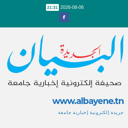
Ski
2026-08-06
21:31
t
conten
www.albayene.tn
جريدة إلكترونية إخبارية جامعة