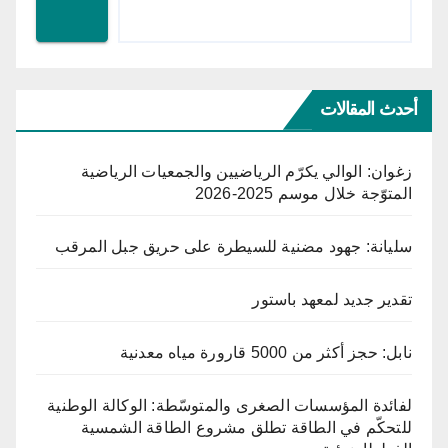
أحدث المقالات
زغوان: الوالي يكرّم الرياضيين والجمعيات الرياضية
المتوّجة خلال موسم 2025-2026
سليانة: جهود مضنية للسيطرة على حريق جبل المرقب
تقدير جديد لمعهد باستور
نابل: حجز أكثر من 5000 قارورة مياه معدنية
لفائدة المؤسسات الصغرى والمتوسّطة: الوكالة الوطنية
للتحكّم في الطاقة تطلق مشروع الطاقة الشمسية