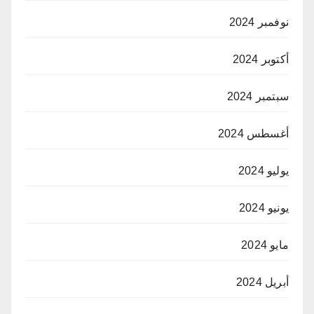
نوفمبر 2024
أكتوبر 2024
سبتمبر 2024
أغسطس 2024
يوليو 2024
يونيو 2024
مايو 2024
أبريل 2024