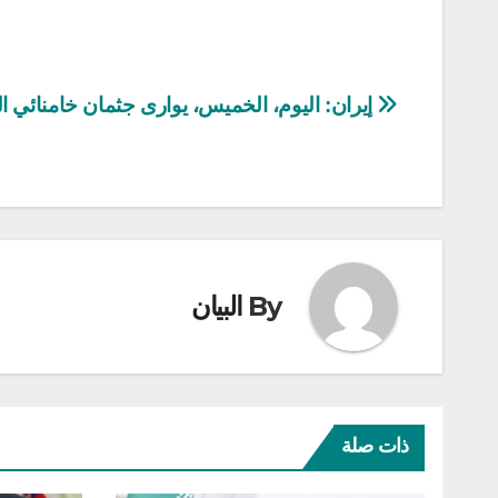
تصفّح
إيران: اليوم، الخميس، يوارى جثمان خامنائي ا
المقالات
By
البيان
ذات صلة