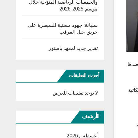
والجمعيات الرياضية المتوّجة خلال
موسم 2025-2026
سليانة: جهود مضنية للسيطرة على
حريق جبل المرقب
تقدير جديد لمعهد باستور
ضدها
أحدث التعليقات
 مصري لصالح الكاتبة
لا توجد تعليقات للعرض.
الأرشيف
أغسطس 2026