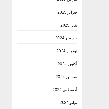
فبراير 2025
يناير 2025
ديسمبر 2024
نوفمبر 2024
أكتوبر 2024
سبتمبر 2024
أغسطس 2024
يوليو 2024