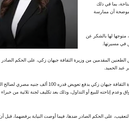
تاحة، بما في ذلك
، موضحة أن ممارسة
 متوجها لها بالشكر عن
ق في مسيرتها.
طعنين المقدمين من وزيرة الثقافة جيهان زكي، على الحكم الصادر 
 عبد الحميد.
وكانت المحكمة الاقتصادية قد أصدرت، حكمًا بإلزام وزيرة الثقافة جيهان زكي بدفع تعويض قدره 100 ألف جنيه
وعدم إتاحته للبيع أو التداول، وذلك بعد تكليف لجنة ثلاثية من خبراء
تعقيب، على الحكم الصادر ضدها، فيما أوصت النيابة برفضهما، قبل أن