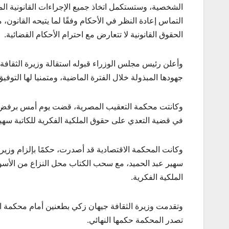
الشخصية، وستستكمل اتخاذ جميع الإجراءات القانونية الم
التماس إعادة النظر في الأحكام وفقًا لما يتيحه القانون
الحقوق القانونية لا تتعارض مع احترام الأحكام القضائية.
وأعلن رئيس مجلس الوزراء قبوله استقالة وزيرة الثقافة،
جهودها المبذولة خلال الفترة الماضية، ومتمنيا لها التوفي
وكانتت محكمة التعقيب المصرية، قضت يوم أمس برفض ال
في قضية التعدي على حقوق الملكية الفكرية للكاتبة سهير
سهير عبد الحميد، مع سحب الكتاب محل النزاع من الأسواق 
الملكية الفكرية.
وتقدمت وزيرة الثقافة جيهان زكي بطعنين أمام محكمة ال
تصدر المحكمة حكمها النهائي.