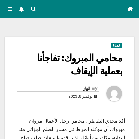
قضايا
محامي المبروك: تفاجأنا
بعملية الإيقاف
By
البيان
نوفمبر 8, 2023
أكد مجدي النقاطي، محامي رجل الأعمال مروان
مبروك، أن موكله انخرط في مسار الصلح الجزائي منذ
البداية، وكان من أوائل الذين قدموا ملفات طلب صلح