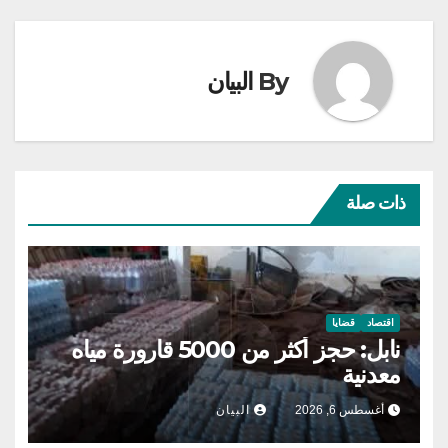
By
البيان
ذات صلة
اقتصاد
قضايا
نابل: حجز أكثر من 5000 قارورة مياه
معدنية
أغسطس 6, 2026
البيان