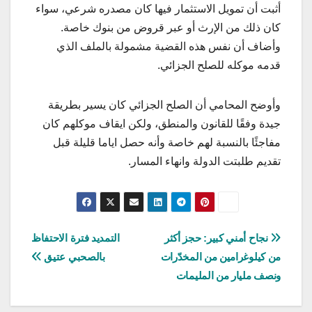
أثبت أن تمويل الاستثمار فيها كان مصدره شرعي، سواء
كان ذلك من الإرث أو عبر قروض من بنوك خاصة.
وأضاف أن نفس هذه القضية مشمولة بالملف الذي
قدمه موكله للصلح الجزائي.
وأوضح المحامي أن الصلح الجزائي كان يسير بطريقة
جيدة وفقًا للقانون والمنطق، ولكن ايقاف موكلهم كان
مفاجئًا بالنسبة لهم خاصة وأنه حصل اياما قليلة قبل
تقديم طلبتت الدولة وانهاء المسار.
تصفّح
نجاح أمني كبير: حجز أكثر
التمديد فترة الاحتفاظ
من كيلوغرامين من المخدّرات
بالصحبي عتيق
المقالات
ونصف مليار من المليمات