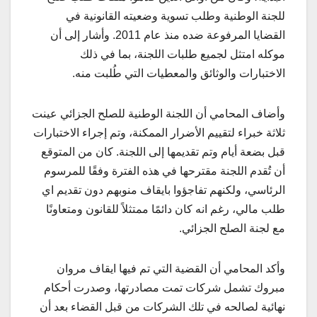
للجنة الوطنية وطلب تسوية وضعيته القانونية في
القضايا المرفوعة ضده منذ عام 2011. وأشار إلى أن
موكله امتثل لجميع طلبات اللجنة، بما في ذلك
الاختبارات والوثائق والمعطيات التي طُلبت منه.
وأضاف المحامي أن اللجنة الوطنية للصلح الجزائي عينت
ثلاثة خبراء لتقييم الأضرار الممكنة، وتم إجراء الاختبارات
قبل بضعة أيام وتم تقديمها إلى اللجنة. كان من المتوقع
أن تُقدم اللجنة مقترحها في هذه الفترة وفقًا للمرسوم
الرئاسي، ولكنهم تفاجؤوا بايقاف منوبهم دون تقديم اي
طلب مالي، رغم انه كان دائمًا ممتثلاً للقانون ومتعاونًا
مع لجنة الصلح الجزائي.
وأكد المحامي أن القضية التي تم فيها ايقاف مروان
مبروك تشمل شركات تمت مصادرتها، وصدرت أحكام
نهائية لصالحه في تلك الشركات من قبل القضاء بعد أن