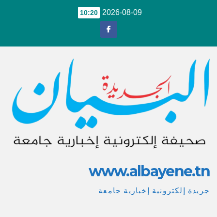
Ski
2026-08-09
10:20
t
conten
www.albayene.tn
جريدة إلكترونية إخبارية جامعة