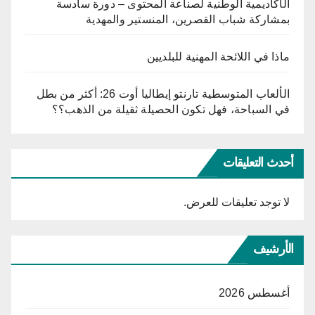
الأكاديمية الوطنية لصناعة المحتوى – دورة سادسة
بمشاركة شباب القصرين، المنستير والمهدية
ماذا في اللائحة المهنية للبلديين
الألعاب المتوسطية تارنتو إيطاليا أوت 26: أكثر من بطل
في السباحة، فهل تكون الحصيلة ثقيلة من الذهب؟؟
أحدث التعليقات
لا توجد تعليقات للعرض.
الأرشيف
أغسطس 2026