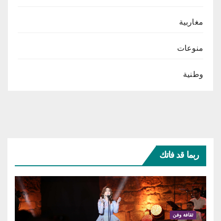
مغاربية
منوعات
وطنية
ربما قد فاتك
ثقافة وفن