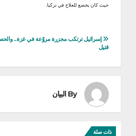
حيث كان يخضع للعلاج في تركيا.
تصفّح
قتيل
المقالات
By
البيان
ذات صلة