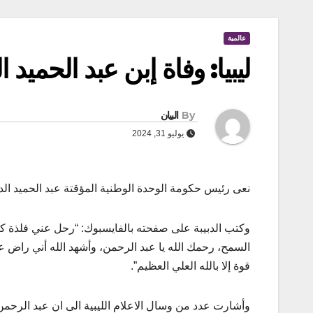
عالمية
ليبيا: وفاة إبن عبد الحميد ال
By
البيان
يوليو 31, 2024
نعى رئيس حكومة الوحدة الوطنية المؤقتة عبد الحميد الدبيب
وكتب الدبيبة على صفحته بالفايسبوك: “رحل عني فلذة كبد
السمح، رحمك الله يا عبد الرحمن، وأشهد الله أني راض عنك،
قوة إلا بالله العلي العظيم”.