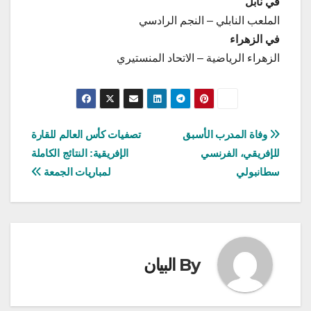
في نابل
الملعب النابلي – النجم الرادسي
في الزهراء
الزهراء الرياضية – الاتحاد المنستيري
تصفّح
وفاة المدرب الأسبق
تصفيات كأس العالم للقارة
للإفريقي، الفرنسي
الإفريقية: النتائج الكاملة
المقالات
سطانبولي
لمباريات الجمعة
By
البيان