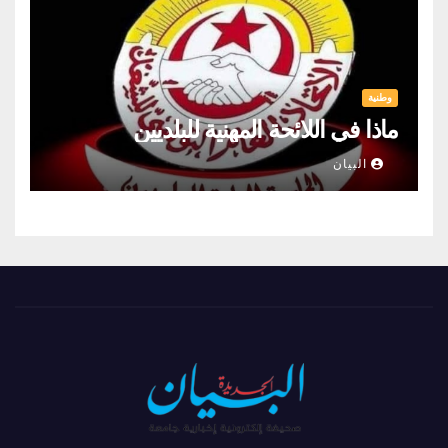
وطنية
ماذا في اللائحة المهنية للبلديين
البيان