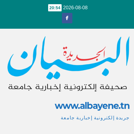
Ski
2026-08-08
20:54
t
conten
www.albayene.tn
جريدة إلكترونية إخبارية جامعة