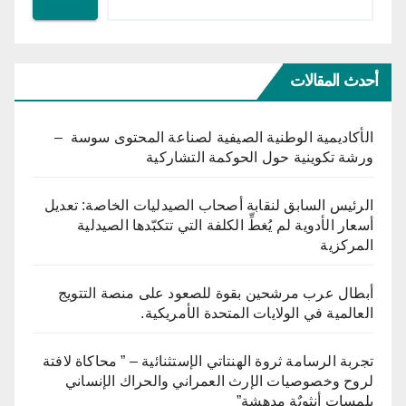
أحدث المقالات
الأكاديمية الوطنية الصيفية لصناعة المحتوى سوسة –
ورشة تكوينية حول الحوكمة التشاركية
الرئيس السابق لنقابة أصحاب الصيدليات الخاصة: تعديل
أسعار الأدوية لم يُغطِّ الكلفة التي تتكبّدها الصيدلية
المركزية
أبطال عرب مرشحين بقوة للصعود على منصة التتويج
العالمية في الولايات المتحدة الأمريكية.
تجربة الرسامة ثروة الهنتاتي الإستثنائية – ” محاكاة لافتة
لروح وخصوصيات الإرث العمراني والحراك الإنساني
بلمسات أنثويٌة مدهشة”