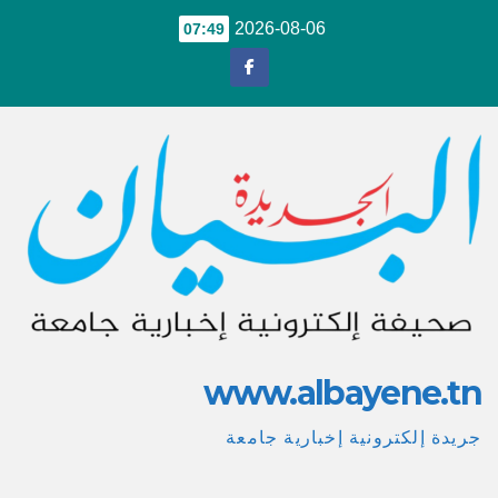
Ski
2026-08-06
07:49
t
conten
www.albayene.tn
جريدة إلكترونية إخبارية جامعة