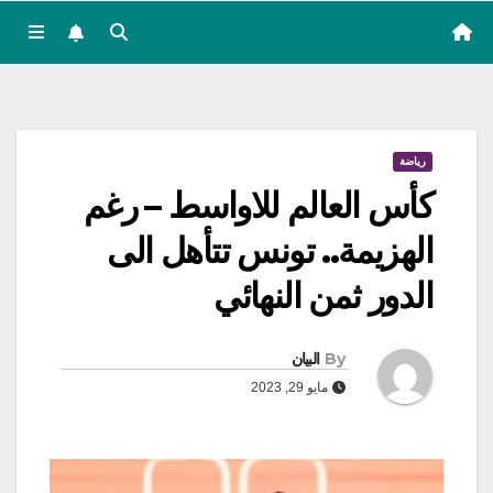
رياضة
كأس العالم للاواسط – رغم
الهزيمة.. تونس تتأهل الى
الدور ثمن النهائي
By
البيان
مايو 29, 2023