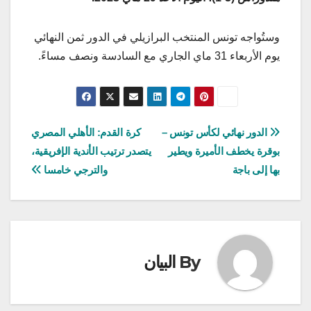
وستُواجه تونس المنتخب البرازيلي في الدور ثمن النهائي
يوم الأربعاء 31 ماي الجاري مع السادسة ونصف مساءً.
تصفّح
الدور نهائي لكأس تونس –
كرة القدم: الأهلي المصري
بوقرة يخطف الأميرة ويطير
يتصدر ترتيب الأندية الإفريقية،
المقالات
بها إلى باجة
والترجي خامسا
By
البيان