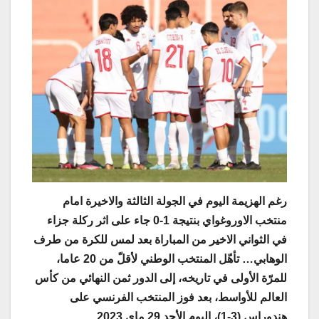
رغم الهزيمة اليوم في الجولة الثالثة والاخيرة امام
منتخب الاوروغواي بنتيجة 1-0 جاء على اثر ركلة جزاء
في الثواني الاخير من المباراة بعد لمس للكرة من طرف
الوهابي… تأهّل المنتخب الوطني لأقلّ من 20 عاما،
للمرّة الأولى في تاريخه، إلى الدور ثمن النهائي من كأس
العالم للأواسط، بعد فوز المنتخب الفرنسي على
هندوراس (3-1)، اليوم الأحد 29 ماي 2023
.