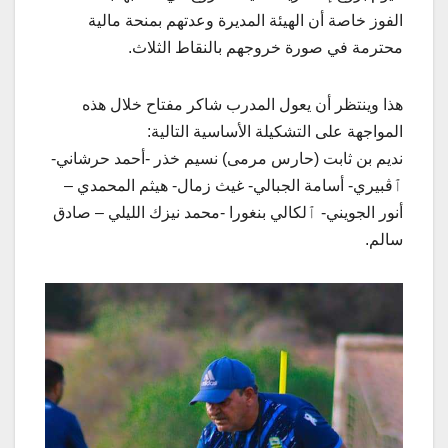
الفوز خاصة أن الهيئة المديرة وعدتهم بمنحة مالية
محترمة في صورة خروجهم بالنقاط الثلاث.
هذا وينتظر أن يعول المدرب شاكر مفتاح خلال هذه
المواجهة على التشكيلة الأساسية التالية:
نديم بن ثابت (حارس مرمى) نسيم خذر -أحمد حرشاني-
ٱڨبيري- أسامة الجبالي- غيث زمال- هيثم المحمدي –
أنور الجويني- ٱلكالي بنغورا -محمد نيزك الليلي – صادق
سالم.