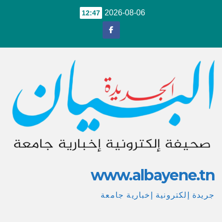
Ski
2026-08-06
12:47
t
conten
www.albayene.tn
جريدة إلكترونية إخبارية جامعة