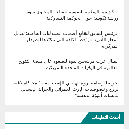
الأكاديمية الوطنية الصيفية لصناعة المحتوى سوسة –
ورشة تكوينية حول الحوكمة التشاركية
الرئيس السابق لنقابة أصحاب الصيدليات الخاصة: تعديل
أسعار الأدوية لم يُغطِّ الكلفة التي تتكبّدها الصيدلية
المركزية
أبطال عرب مرشحين بقوة للصعود على منصة التتويج
العالمية في الولايات المتحدة الأمريكية.
تجربة الرسامة ثروة الهنتاتي الإستثنائية – ” محاكاة لافتة
لروح وخصوصيات الإرث العمراني والحراك الإنساني
بلمسات أنثويٌة مدهشة”
أحدث التعليقات