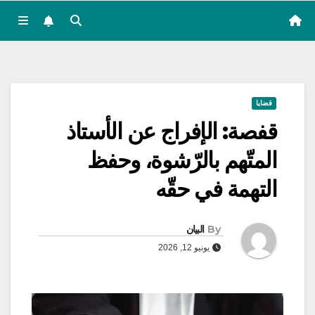
قضايا
قفصة: الإفراج عن الأستاذ
المتّهم بالرّشوة، وحفظ
التهمة في حقّه
By
البيان
يونيو 12, 2026