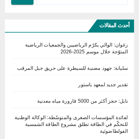
أحدث المقالات
زغوان: الوالي يكرّم الرياضيين والجمعيات الرياضية
المتوّجة خلال موسم 2025-2026
سليانة: جهود مضنية للسيطرة على حريق جبل المرقب
تقدير جديد لمعهد باستور
نابل: حجز أكثر من 5000 قارورة مياه معدنية
لفائدة المؤسسات الصغرى والمتوسّطة: الوكالة الوطنية
للتحكّم في الطاقة تطلق مشروع الطاقة الشمسية
الفولطاضوئية