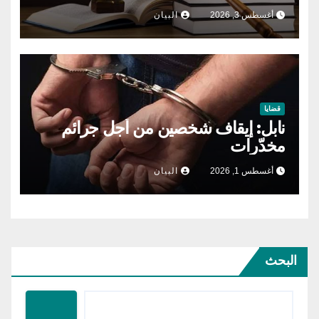
أغسطس 3, 2026
البيان
قضايا
نابل: إيقاف شخصين من أجل جرائم
مخدّرات
أغسطس 1, 2026
البيان
البحث