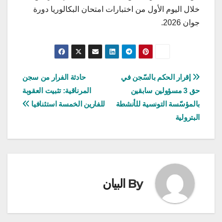
خلال اليوم الأول من اختبارات امتحان البكالوريا دورة
جوان 2026.
تصفّح
إقرار الحكم بالسّجن في
حادثة الفرار من سجن
حق 3 مسؤولين سابقين
المرناقية: تثبيت العقوبة
المقالات
بالمؤسّسة التونسية للأنشطة
للفارين الخمسة استئنافيا
البترولية
By
البيان