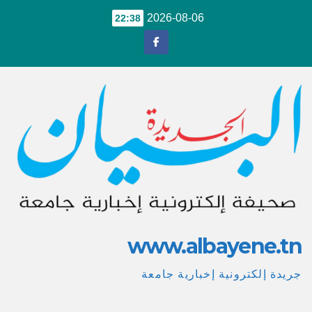
Ski
2026-08-06
22:38
t
conten
www.albayene.tn
جريدة إلكترونية إخبارية جامعة