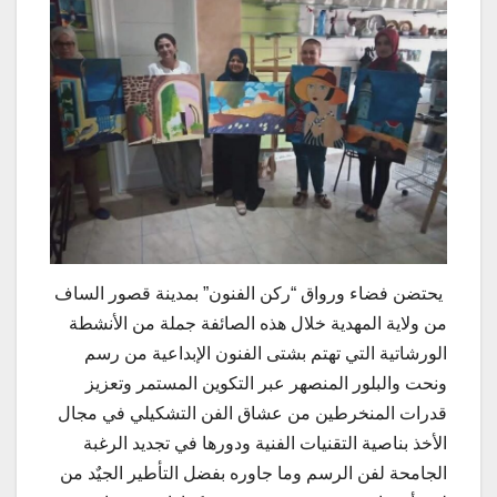
يحتضن فضاء ورواق “ركن الفنون” بمدينة قصور الساف
من ولاية المهدية خلال هذه الصائفة جملة من الأنشطة
الورشاتية التي تهتم بشتى الفنون الإبداعية من رسم
ونحت والبلور المنصهر عبر التكوين المستمر وتعزيز
قدرات المنخرطين من عشاق الفن التشكيلي في مجال
الأخذ بناصية التقنيات الفنية ودورها في تجديد الرغبة
الجامحة لفن الرسم وما جاوره بفضل التأطير الجيٌد من