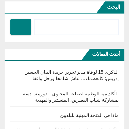
البحث
أحدث المقالات
الذكرى 15 لوفاة مدير تحرير جريدة البيان الحسين
إدريس: كالعظماء… عاش شامخا ورحل واقفا
الأكاديمية الوطنية لصناعة المحتوى – دورة سادسة
بمشاركة شباب القصرين، المنستير والمهدية
ماذا في اللائحة المهنية للبلديين