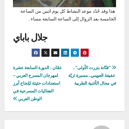
هذا وقد حُدٌد موعد النشاط كل يوم اثنين من الساعة
الخامسة بعد الزوال إلى الساعة السابعة مساء .
جلال باباي
تصفّح
“فنّانة بنزرت الأولى”..
عمّان : الدورة السابعة عشرة
عفيفة العويني.. مسيرة ثريّة
لمهرجان المسرح العربي –
المقالات
في مجال الأغنية الطربية
استعدادات حثيثة لإنجاح أبرز
الفعاليات المسرحية في
الوطن العربي