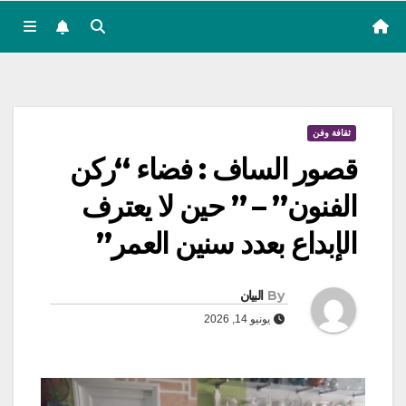
ثقافة وفن
قصور الساف : فضاء “ركن
الفنون” – ” حين لا يعترف
الإبداع بعدد سنين العمر”
By
البيان
يونيو 14, 2026