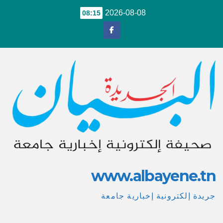
Ski
2026-08-08
08:15
t
conten
www.albayene.tn
جريدة إلكترونية إخبارية جامعة