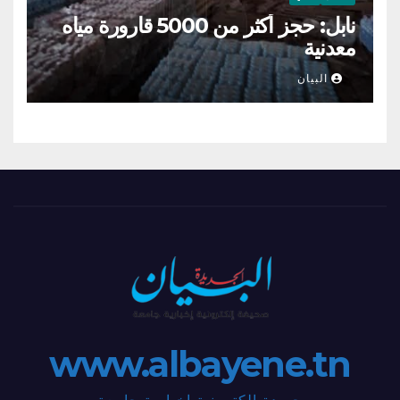
نابل: حجز أكثر من 5000 قارورة مياه
معدنية
البيان
www.albayene.tn