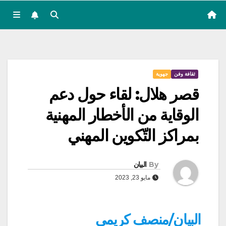
ثقافة وفن
جهوية
قصر هلال: لقاء حول دعم
الوقاية من الأخطار المهنية
بمراكز التّكوين المهني
By
البيان
مايو 23, 2023
البيان/منصف كريمي