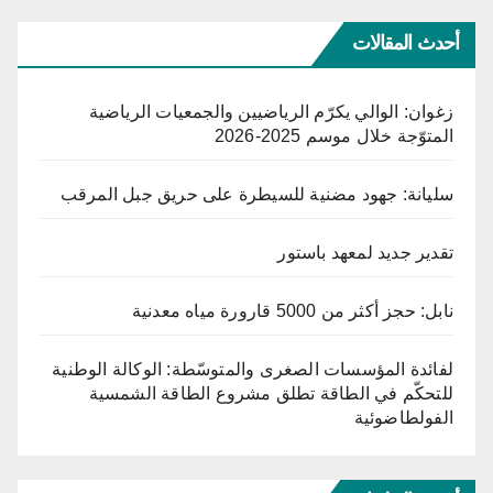
أحدث المقالات
زغوان: الوالي يكرّم الرياضيين والجمعيات الرياضية
المتوّجة خلال موسم 2025-2026
سليانة: جهود مضنية للسيطرة على حريق جبل المرقب
تقدير جديد لمعهد باستور
نابل: حجز أكثر من 5000 قارورة مياه معدنية
لفائدة المؤسسات الصغرى والمتوسّطة: الوكالة الوطنية
للتحكّم في الطاقة تطلق مشروع الطاقة الشمسية
الفولطاضوئية