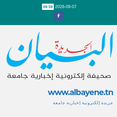
Ski
2026-08-07
09:59
t
conten
www.albayene.tn
جريدة إلكترونية إخبارية جامعة