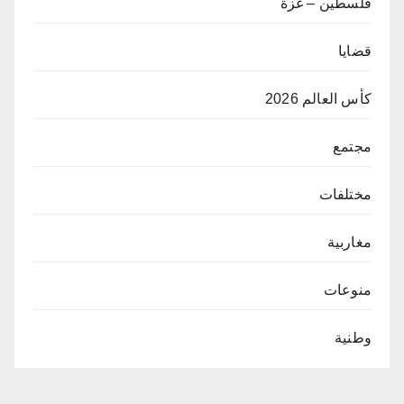
فلسطين – غزة
قضايا
كأس العالم 2026
مجتمع
مختلفات
مغاربية
منوعات
وطنية