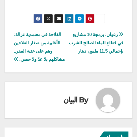
تصفّح
زغوان: برمجة 10 مشاريع
الفلاحة في معتمدية غزالة:
في قطاع الماء الصالح للشرب
الأغلبية من صغار الفلاحين
المقالات
بإجمالي 11.5 مليون دينار
وهم على عتبة الفقر..
مشاكلهم بلا عدّ ولا حصر..
By
البيان