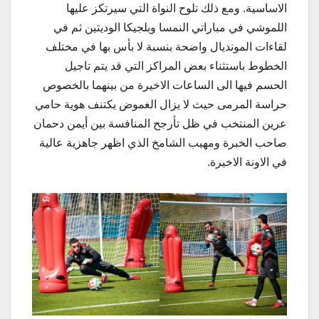
الاساسية. ومع ذلك تلوح النواة التي سيرتكز عليها
اللموشي في مباراتي النمسا وبلجيكا الوديتين ثم في
لقاءات المونديال واضحة بنسبة لا بأس بها في مختلف
الخطوط باستثناء بعض المراكز التي قد يتم تاجيل
الحسم فيها الى الساعات الاخيرة من بينهما بالخصوص
حراسة المرمى حيث لا يزال الغموض يكتنف هوية حامي
عرين المنتخب في ظل تأرجح المنافسة بين أيمن دحمان
صاحب الخبرة ومهيب الشامخ الذي اظهر جاهزية عالية
في الاونة الاخيرة.