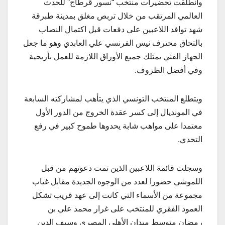
وانطلقت تحضيرات منتخب “نسور قرطاج” للحدث
العالمي المرتقب من خلال تربص مغلق بمدينة طبرقة
شهد توافد اللاعبين على دفعات قبل اكتمال النصاب
بالتحاق محترف نيس الفرنسي علي العابدي وهو ما جعل
الجهاز الفني يمتلك جميع الأوراق اللازمة للعمل بأريحية
وفي أفضل الظروف.
ويتطلع المنتخب التونسي الذي يتأهب لمشاركته السابعة
في المونديال إلى كسر عقدة الخروج من الدور الأول
معتمدا على مواهب شابة يحدوها طموح كبير في رفع
التحدي.
وسجلت قائمة اللاعبين الذين تمت دعوتهم من قبل
اللموشي حضورا لعدد من الوجوه الجديدة مقابل غياب
مجموعة من الأسماء التي كانت إلى عهد قريب تشكل
العمود الفقري للمنتخب على غرار محمد علي بن
رمضان متوسط ميدان الأهلي المصري وسيف الدين