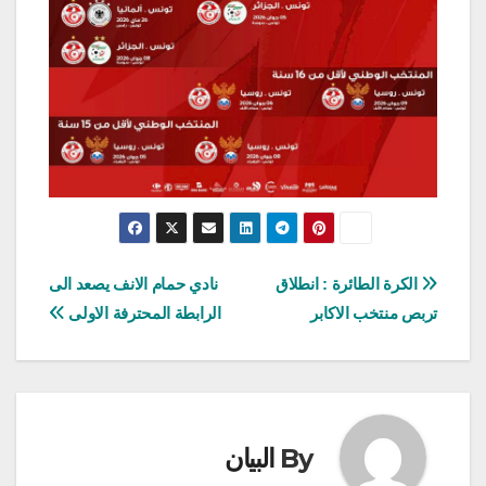
تصفّح
الكرة الطائرة : انطلاق
نادي حمام الانف يصعد الى
تربص منتخب الاكابر
الرابطة المحترفة الاولى
المقالات
By
البيان