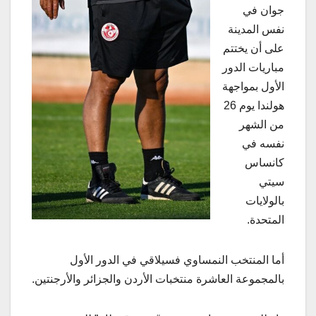
جوان في
نفس المدينة
على أن يختتم
مباريات الدور
الأول بمواجهة
هولندا يوم 26
من الشهر
نفسه في
كانساس
سيتي
بالولايات
المتحدة.
أما المنتخب النمساوي فسيلاقي في الدور الأول
بالمجموعة العاشرة منتخبات الأردن والجزائر والأرجنتين.