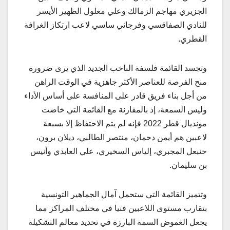
الجزيري مهاجم الزمالك وعلي معلول الظهير الأيسر
للنادي الصفاقسي وفرجاني ساسي لاعب ارتكاز الغرافة
القطري.
وتجسد القائمة فلسفة الناخب الجديد الذي يرى ضرورة
منح الفرصة للعناصر الأكثر جاهزية في الوقت الراهن
من أجل بناء فريق قادر على المنافسة على أساس الأداء
وليس السمعة، إذ بالمقارنة مع القائمة التي خاضت
مونديال قطر 2022 فإنه لم يتم الاحتفاظ إلا بسبعة
لاعبين هم أيمن دحمان، منتصر الطالبي، ديلان برون،
حنبعل المجبري، إلياس السخيري، علي العابدي وأنيس
بن سليمان.
وتتميز القائمة التي ستحمل آمال الجماهير التونسية
بتقارب مستوى اللاعبين فنيا في مختلف المراكز مما
يجعل الغموض السمة البارزة في تحديد معالم التشكيلة