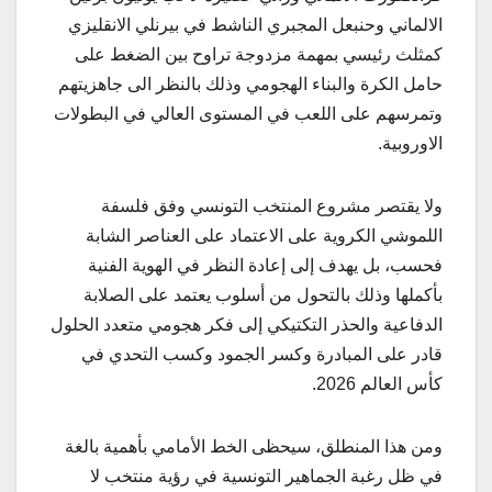
الالماني وحنبعل المجبري الناشط في بيرنلي الانقليزي
كمثلث رئيسي بمهمة مزدوجة تراوح بين الضغط على
حامل الكرة والبناء الهجومي وذلك بالنظر الى جاهزيتهم
وتمرسهم على اللعب في المستوى العالي في البطولات
الاوروبية.
ولا يقتصر مشروع المنتخب التونسي وفق فلسفة
اللموشي الكروية على الاعتماد على العناصر الشابة
فحسب، بل يهدف إلى إعادة النظر في الهوية الفنية
بأكملها وذلك بالتحول من أسلوب يعتمد على الصلابة
الدفاعية والحذر التكتيكي إلى فكر هجومي متعدد الحلول
قادر على المبادرة وكسر الجمود وكسب التحدي في
كأس العالم 2026.
ومن هذا المنطلق، سيحظى الخط الأمامي بأهمية بالغة
في ظل رغبة الجماهير التونسية في رؤية منتخب لا