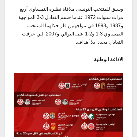
وسبق للمنتخب التونسي ملاقاة نظيره النمساوي أربع
مرات سنوات 1972 عندما حسم التعادل 3-3 المواجهة
و1987 و1998 في مواجهتين فاز خلالهما المنتخب
النمساوي 3-1 و2-1 على التوالي و2007 التي عرفت
التعادل مجددا بلا أهداف.
الاذاعة الوطنية