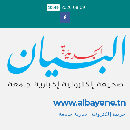
Ski
2026-08-09
10:49
t
conten
www.albayene.tn
جريدة إلكترونية إخبارية جامعة