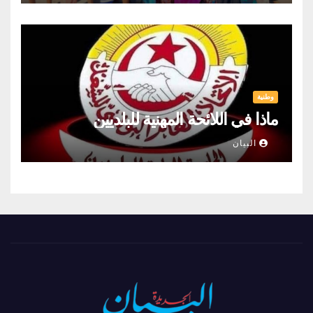
وطنية
ماذا في اللائحة المهنية للبلديين
البيان