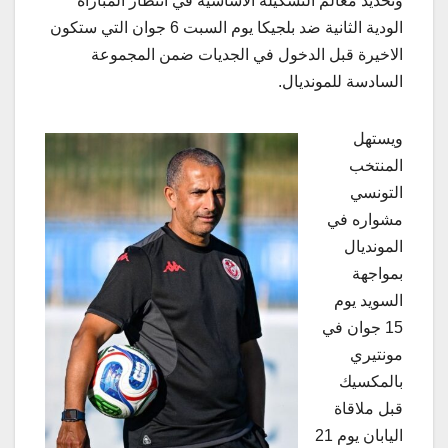
وتحديد معالم التشكيلة الأساسية في انتظار المباراة
الودية الثانية ضد بلجيكا يوم السبت 6 جوان التي ستكون
الاخيرة قبل الدخول في الجديات ضمن المجموعة
السادسة للمونديال.
ويستهل
المنتخب
التونسي
مشواره في
المونديال
بمواجهة
السويد يوم
15 جوان في
مونتيري
بالمكسيك
قبل ملاقاة
اليابان يوم 21