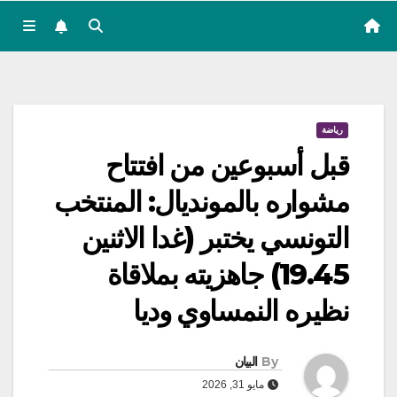
رياضة
قبل أسبوعين من افتتاح
مشواره بالمونديال: المنتخب
التونسي يختبر (غدا الاثنين
19.45) جاهزيته بملاقاة
نظيره النمساوي وديا
By
البيان
مايو 31, 2026