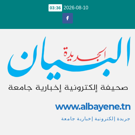
Ski
2026-08-10
03:36
t
conten
www.albayene.tn
جريدة إلكترونية إخبارية جامعة