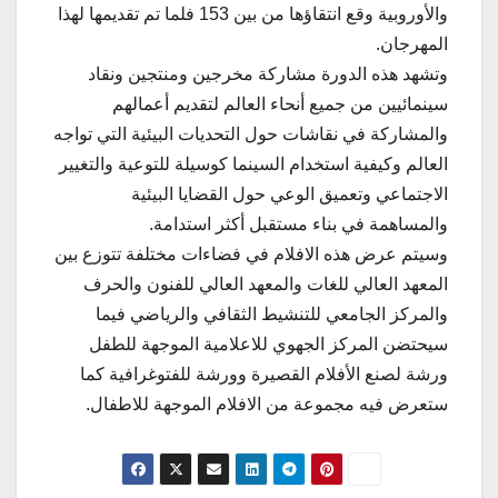
والأوروبية وقع انتقاؤها من بين 153 فلما تم تقديمها لهذا
المهرجان.
وتشهد هذه الدورة مشاركة مخرجين ومنتجين ونقاد
سينمائيين من جميع أنحاء العالم لتقديم أعمالهم
والمشاركة في نقاشات حول التحديات البيئية التي تواجه
العالم وكيفية استخدام السينما كوسيلة للتوعية والتغيير
الاجتماعي وتعميق الوعي حول القضايا البيئية
والمساهمة في بناء مستقبل أكثر استدامة.
وسيتم عرض هذه الافلام في فضاءات مختلفة تتوزع بين
المعهد العالي للغات والمعهد العالي للفنون والحرف
والمركز الجامعي للتنشيط الثقافي والرياضي فيما
سيحتضن المركز الجهوي للاعلامية الموجهة للطفل
ورشة لصنع الأفلام القصيرة وورشة للفتوغرافية كما
ستعرض فيه مجموعة من الافلام الموجهة للاطفال.