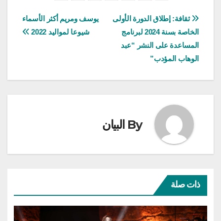
تصفّح
ثقافة: إطلاق الدورة الأولى
يوسف ومريم أكثر الأسماء
الخاصة بسنة 2024 لبرنامج
شيوعا لمواليد 2022
المقالات
المساعدة على النشر “عبد
الوهاب المؤدب”
By
البيان
ذات صلة