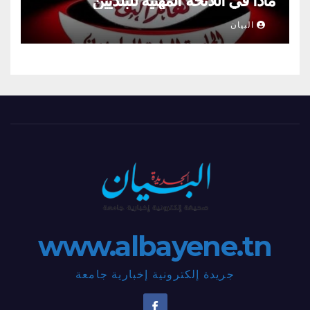
ماذا في اللائحة المهنية للبلديين
البيان
www.albayene.tn
جريدة إلكترونية إخبارية جامعة