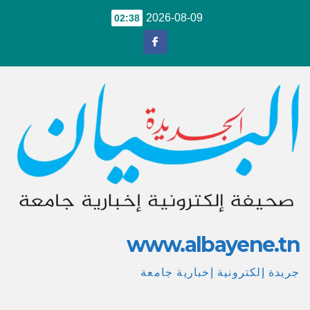
Ski
2026-08-09
02:38
t
conten
www.albayene.tn
جريدة إلكترونية إخبارية جامعة