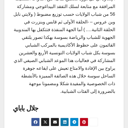
المرافقة مع متابعة لسلك التفقد البيداغوجي ومشاركة
56 من شباب الولايات حسب توزيع مضبوط ( ولايتي نابل
وبن عروس – -الحلقة الأولى ثم قابس وبنزرت في
الحلقة الثانية…. ) أما الجهة المنفذة فتتكفل بها المندوبية
الجهوية للشباب والرياضة بسوسة بهكذا تصور يلتقي
القائمون على حظوظ الأكاديمية بالمركب الشبابي
بسوسة بكل شباب الولايات التونسية الأربع والعشرين
المشاركة في فعاليات هذا الموعد الشبابي الصيفي الذي
يراوح بين الإفادة والامتاع تعيش على ايقاعه جوهرة
الساحل سوسة خلال هذه الصائفة المميزة بالأنشطة
ذات الخصوصية والمفيدة شكلا ومضمونا موجهة
بالضرورة إلى الفئات الشبابية.
جلال باباي