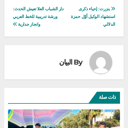
تصفّح
بنزرت: إحياء ذكرى
دار الشباب العلا تعيش الحدث:
استشهاد الوكيل أوّل حمزة
ورشة تدريبية للخط العربي
المقالات
الدلالي
وانجاز جدارية
By
البيان
ذات صلة