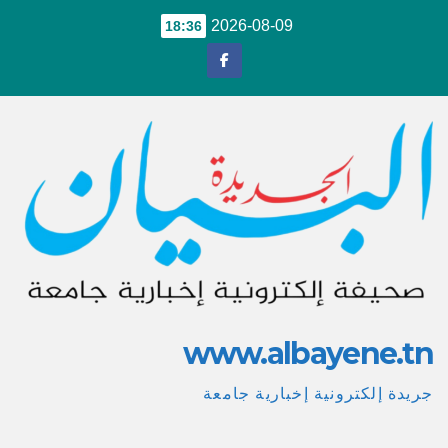
Ski
2026-08-09
18:36
t
conten
www.albayene.tn
جريدة إلكترونية إخبارية جامعة