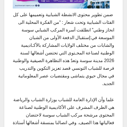
ضمن تطوير محتوى الانشطة الشبابية وتعميمها على كل
الفئات الشبابية وتحت شعار : “من الفكرة المحلية الى
انحاز وطني” انطلقت أسرة المركب الشبابي سوسة
الموسعة في:إستقبال الدفعة الأولى من الشبان
والشابات من مختلف الولايات المشاركة بالأكـاديمية
الوطنية لصناعة المحـتوى التي تحتضن أشغالها لسنة
2026 مدينة سوسة وتعدٌ هذه التظاهرة الصيفية والوطنية
فرصة للشباب التونسي قصد تعزيز التكوين والتدريب
في مجال حيوي يتماشى ومقتضيات عصر المعلوماتية
الجديد.
علما وأن الإدارة العامة للشباب بوزارة الشباب والرياضة
هي الطرف المشرف على الأكاديمية الوطنية لصناعة
المحتوى مرشحة مركب الشباب سوسة لاحتضان
فعالياتها هذا الصيف. وفي اتصالنا بمنسقة أشغالها أستاذة