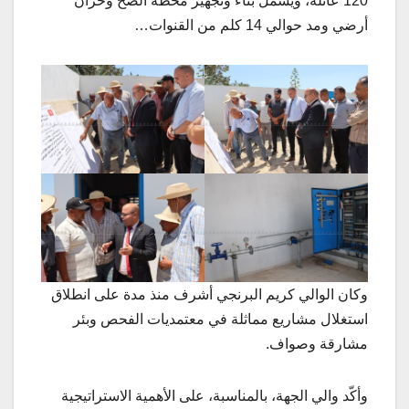
120 عائلة، ويشمل بناء وتجهيز محطة الضخ وخزان
أرضي ومد حوالي 14 كلم من القنوات…
وكان الوالي كريم البرنجي أشرف منذ مدة على انطلاق
استغلال مشاريع مماثلة في معتمديات الفحص وبئر
مشارقة وصواف.
وأكّد والي الجهة، بالمناسبة، على الأهمية الاستراتيجية