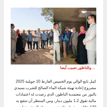
…وللناظور نصيب أيضا
كمل تابع الوالي يوم الخميس الفارط 10 جويلية 2025
مشروع إعادة تهيئة شبكة الماء الصالح للشرب بسيدي
بالنور من معتمدية الناظور، الذي رصدت له اعتمادات
مالية تفوق 1،2 مليون دينار، ومن المنتظر أن تنتفع به