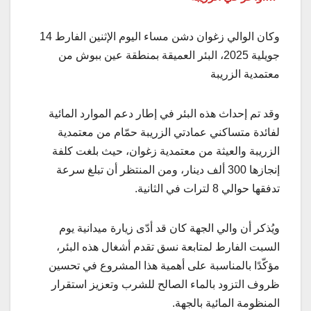
وكان الوالي زغوان دشن مساء اليوم الإثنين الفارط 14
جويلية 2025، البئر العميقة بمنطقة عين ببوش من
معتمدية الزريبة
وقد تم إحداث هذه البئر في إطار دعم الموارد المائية
لفائدة متساكني عمادتي الزريبة حمّام من معتمدية
الزريبة والعيثة من معتمدية زغوان، حيث بلغت كلفة
إنجازها 300 ألف دينار، ومن المنتظر أن تبلغ سرعة
تدفقها حوالي 8 لترات في الثانية.
ويُذكر أن والي الجهة كان قد أدّى زيارة ميدانية يوم
السبت الفارط لمتابعة نسق تقدم أشغال هذه البئر،
مؤكّدًا بالمناسبة على أهمية هذا المشروع في تحسين
ظروف التزود بالماء الصالح للشرب وتعزيز استقرار
المنظومة المائية بالجهة.