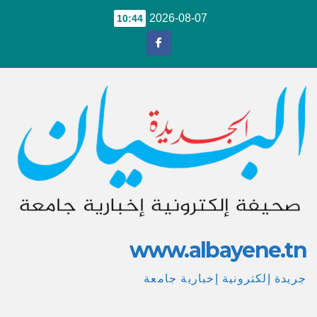
Ski
2026-08-07
10:44
t
conten
www.albayene.tn
جريدة إلكترونية إخبارية جامعة