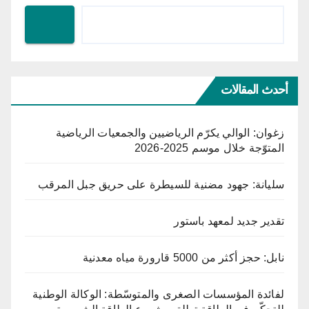
أحدث المقالات
زغوان: الوالي يكرّم الرياضيين والجمعيات الرياضية
المتوّجة خلال موسم 2025-2026
سليانة: جهود مضنية للسيطرة على حريق جبل المرقب
تقدير جديد لمعهد باستور
نابل: حجز أكثر من 5000 قارورة مياه معدنية
لفائدة المؤسسات الصغرى والمتوسّطة: الوكالة الوطنية