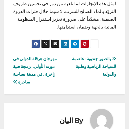
لمثل هذه الإنجازات لما تلعبه من دور في تحسين ظروف
التزوّد بالماء الصالح للشرب، لا سيما خلال فترات الذروة
الصيفية، مشدّداً على ضرورة تعزيز استقرار المنظومة
المائية بالجهة وضمان استدامتها.
تصفّح
بالصور-جندوبة: عاصمة
مهرجان هرقلة الدولي في
للسياحة الرياضية وطنية
دورته الأولى: برمجة فنية
المقالات
والدولية
زاخرة.. في مدينة سياحية
ساحرة
By
البيان