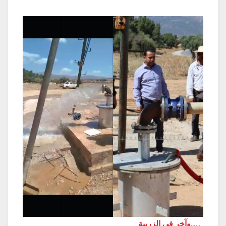
….وآخر في الزريبة