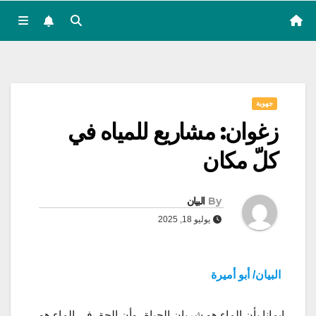
جهوية
زغوان: مشاريع للمياه في
كلّ مكان
By
البيان
يوليو 18, 2025
البيان/ أبو أميرة
إيمانا بأن الماء هو شريان الحياة، وأن الحق في الماء هو