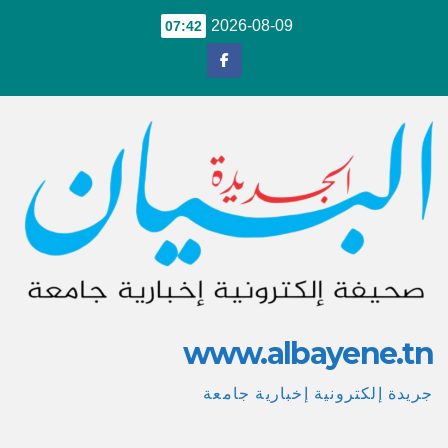
Ski
2026-08-09
07:42
t
conten
www.albayene.tn
جريدة إلكترونية إخبارية جامعة