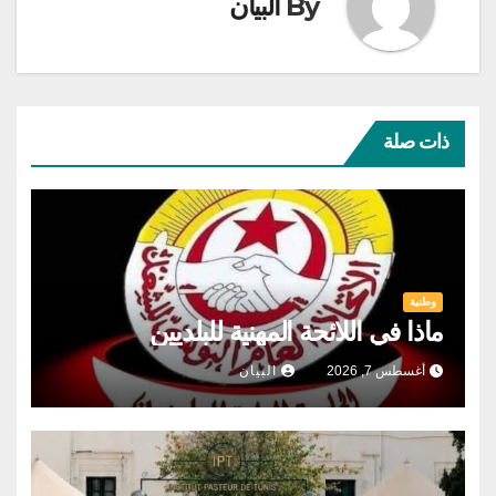
By
البيان
ذات صلة
وطنية
ماذا في اللائحة المهنية للبلديين
أغسطس 7, 2026
البيان