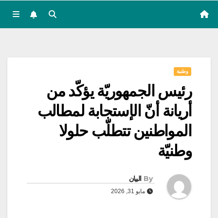
وطنية
رئيس الجمهوريّة يؤكّد من
أريانة أنّ الإستجابة لمطالب
المواطنين تتطلّب حلولا
وطنيّة
By
البيان
مايو 31, 2026