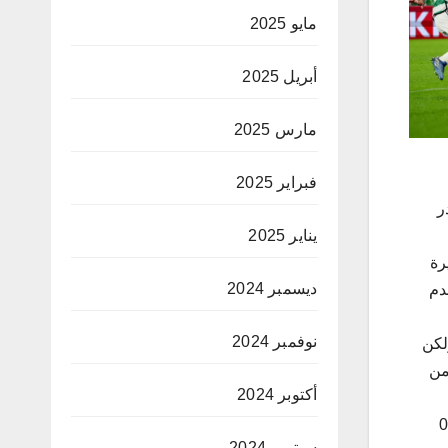
مايو 2025
أبريل 2025
مارس 2025
فبراير 2025
ايطالي وبواقع 3-0 ليتصدر
يناير 2025
رة
ديسمبر 2024
ريسي التقدم
نوفمبر 2024
عثمان ديمبيلي ولكن
مريرة حاسمة من
أكتوبر 2024
وفي نفس المجموعة، تمكن ​بوروسيا دورتموند​ من اقتناص فوز ثمين من الاراضي الانقليزية بفوزه امام ​نيوكاسل يونايتد​ وبواقع 1-0
سبتمبر 2024