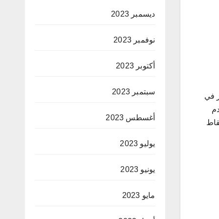
ديسمبر 2023
نوفمبر 2023
أكتوبر 2023
سبتمبر 2023
نغ بويز في
قدم
أغسطس 2023
اند الهدف الثاني له والثالث لفريق لينتهي اللقاء بفوز السيتي 3-1 الذي رفع رصيده إلى 9 نقاط
يوليو 2023
يونيو 2023
مايو 2023