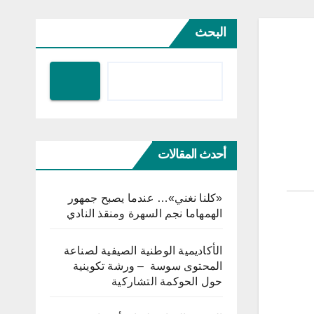
البحث
أحدث المقالات
«كلنا نغني»… عندما يصبح جمهور
الهمهاما نجم السهرة ومنقذ النادي
الأكاديمية الوطنية الصيفية لصناعة
المحتوى سوسة – ورشة تكوينية
حول الحوكمة التشاركية