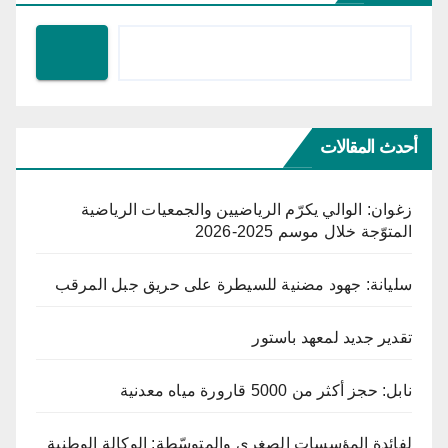
أحدث المقالات
زغوان: الوالي يكرّم الرياضيين والجمعيات الرياضية
المتوّجة خلال موسم 2025-2026
سليانة: جهود مضنية للسيطرة على حريق جبل المرقب
تقدير جديد لمعهد باستور
نابل: حجز أكثر من 5000 قارورة مياه معدنية
لفائدة المؤسسات الصغرى والمتوسّطة: الوكالة الوطنية