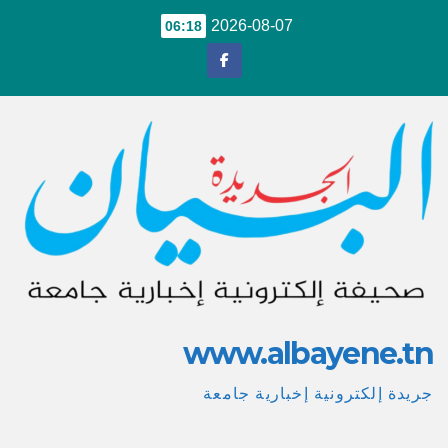
Ski
2026-08-07
06:18
t
conten
www.albayene.tn
جريدة إلكترونية إخبارية جامعة