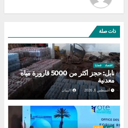
ذات صلة
اقتصاد
قضايا
نابل: حجز أكثر من 5000 قارورة مياه
معدنية
أغسطس 6, 2026
البيان
اقتصاد
وطنية