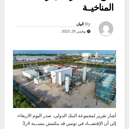
المناخيــة
By
البيان
نوفمبر 29, 2023
أشار تقرير لمجموعة البنك الدولي، صدر اليوم الاربعاء،
إلى أن الإقتصــاد في تونس قد ينكمش بنســبة 4ر3