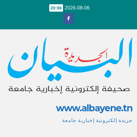
Ski
2026-08-06
20:06
t
conten
www.albayene.tn
جريدة إلكترونية إخبارية جامعة