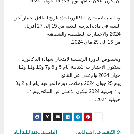
أن يكون اعلان نتائجها يوم الأحد 14 جويلية 2024.
وبالنسبة لامتحان الباكالوريا حدّد تاريخ انطلاق اختبار آخر
السنة في مادة التربية البدنية من 15 إلى 27 أفريل
2024 والاختبارات التطبيقية والشفاهية
من 16 إلى 29 ماي 2024.
وبخصوص الدورة الرئيسية لامتحان شهادة الباكالوريا
ستكون الاختبارات الكتابية أيام 5 و 6 و7 و10 و11 و12
جوان 2024 والإعلان عن النتائج
يوم 25 جوان 2024 وحدّدت دورة المراقبة أيام 1 و 2 و3
و 4 جويلية 2024 ليكون الإعلان عن النتائج يوم 14
جويلية 2024.
التّدقيق في الانتدابات:
العاصمة: وقفة ليلية أمام