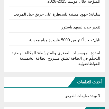
المتوّجة خلال موسم 2025-2026
سليانة: جهود مضنية للسيطرة على حريق جبل المرقب
تقدير جديد لمعهد باستور
نابل: حجز أكثر من 5000 قارورة مياه معدنية
لفائدة المؤسسات الصغرى والمتوسّطة: الوكالة الوطنية
للتحكّم في الطاقة تطلق مشروع الطاقة الشمسية
الفولطاضوئية
أحدث التعليقات
لا توجد تعليقات للعرض.