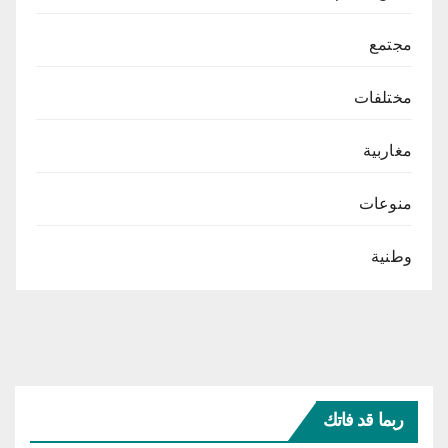
مجتمع
مختلفات
مغاربية
منوعات
وطنية
ربما قد فاتك