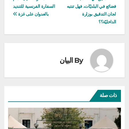
تصفّح
فضائع في البلديّات، فهل تنتبه
السفارة الفرنسية للتنديد
المقالات
لجان التدقيق بوزارة
بالعدوان على غزة
الداخليّة؟؟
By
البيان
ذات صلة