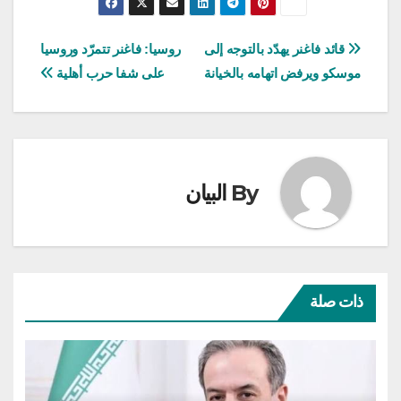
تصفّح
قائد فاغنر يهدّد بالتوجه إلى
روسيا: فاغنر تتمرّد وروسيا
موسكو ويرفض اتهامه بالخيانة
على شفا حرب أهلية
المقالات
By
البيان
ذات صلة