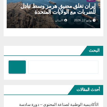
إيران تغلق مضيق هرمز وسط تبادل
للضربات مع الولايات المتحدة
يوليو 12, 2026
البيان
البحث
أحدث المقالات
الأكاديمية الوطنية لصناعة المحتوى – دورة سادسة