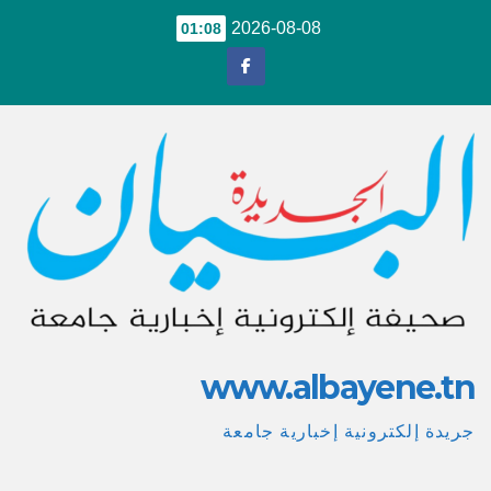
Ski
2026-08-08
01:08
t
conten
www.albayene.tn
جريدة إلكترونية إخبارية جامعة