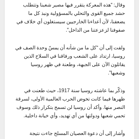
وقال: “هذه المعركة يتقرر فيها مصير شعبنا وتتطلب
حشد جميع القوى والتحلي بالمسؤولية ونبذ كل ما
يضعفنا، لأن أعداءنا الخارجيين سيستغلون أي خلاف في
صفوفنا لزعزعتنا من الداخل”.
ولفت إلى أن “كل ما من شأنه أن يمسّ وحدة الصف في
روسيا، ارتداد على الشعب ورفاقنا في السلاح الذين
يقاتلون الآن على الجبهة، وطعنة في ظهر روسيا
وشعبها”.
وذكّر بما عاشته روسيا سنة 1917، حيث طعنت في
ظهرها فيما كانت تخوض الحرب العالمية الأولى، لسرقة
النصر منها. وأكد أن روسيا لن تسمح بتكرار ذلك وسوف
تحمي شعبها ودولتها من أي تهديد، وأي خيانة داخلية.
وأشار إلى أن دعوة العصيان المسلح جاءت نتيجة