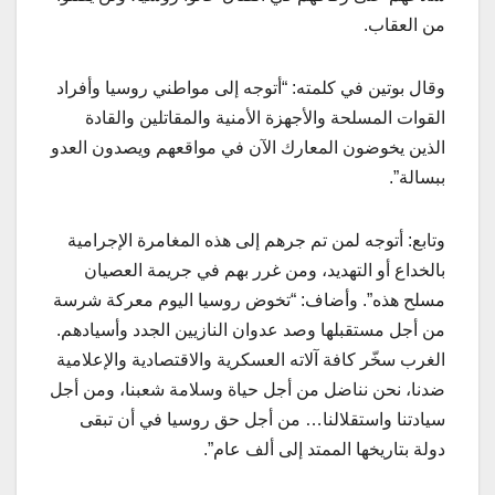
من العقاب.
وقال بوتين في كلمته: “أتوجه إلى مواطني روسيا وأفراد
القوات المسلحة والأجهزة الأمنية والمقاتلين والقادة
الذين يخوضون المعارك الآن في مواقعهم ويصدون العدو
ببسالة”.
وتابع: أتوجه لمن تم جرهم إلى هذه المغامرة الإجرامية
بالخداع أو التهديد، ومن غرر بهم في جريمة العصيان
مسلح هذه”. وأضاف: “تخوض روسيا اليوم معركة شرسة
من أجل مستقبلها وصد عدوان النازيين الجدد وأسيادهم.
الغرب سخّر كافة آلاته العسكرية والاقتصادية والإعلامية
ضدنا، نحن نناضل من أجل حياة وسلامة شعبنا، ومن أجل
سيادتنا واستقلالنا… من أجل حق روسيا في أن تبقى
دولة بتاريخها الممتد إلى ألف عام”.