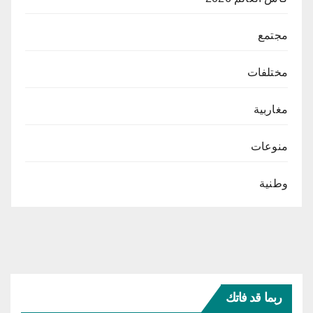
مجتمع
مختلفات
مغاربية
منوعات
وطنية
ربما قد فاتك