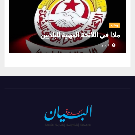
وطنية
ماذا في اللائحة المهنية للبلديين
البيان