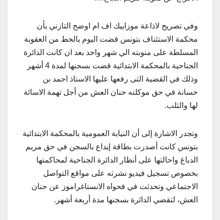
وفي تصريح لاذاعة موزاييك اف ام اوضح التازني بأن
محكمة الاستئناف بتونس قضت اليوم بالحط من العقوبة
المسلطة على منوبته الي شهر واحد بعد ان كانت الدائرة
الجناحية بالمحكمة الابتدائية قضت بسجنها لمدة 4 أشهر
وذلك في القضية التى رفعها عليها الاستاذ احمد بن
حسانة في حق موكلته حنان العش من أجل تهمة الاسائة
لها والثلب.
وتجدر الاشارة إلى أن النيابة العمومية بالمحكمة الابتدائية
بتونس كانت أصدرت بطاقة إيداع بالسجن في حق مريم
الدباغ واحالتها على أنظار الدائرة الجناحية لمحاكمتها
بخصوص تسجيل فيديو نشرته على مواقع التواصل
الاجتماعي وتحدثت في فحواه الانستاغراموز عن حنان
العش، لتقضي الدائرة بسجنها مدة أربعة أشهر.