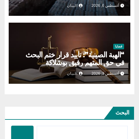
أغسطس 6, 2026
البيان
قضايا
“الهبة الصينية”: تأييد قرار ختم البحث
في حق المتهم رفيق بوشلاكة
أغسطس 3, 2026
البيان
البحث