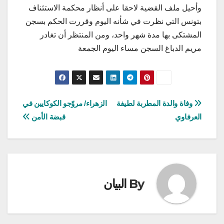
وأحيل ملف القضية لاحقا على أنظار محكمة الاستئناف
بتونس التي نظرت في شأنه اليوم وقررت الحكم بسجن
المشتكى بها مدة شهر واحد، ومن المنتظر أن تغادر
مريم الدباغ السجن مساء اليوم الجمعة
تصفّح
وفاة والدة المطربة لطيفة
الزهراء/ مروّجو الكوكايين في
العرفاوي
قبضة الأمن
المقالات
By
البيان