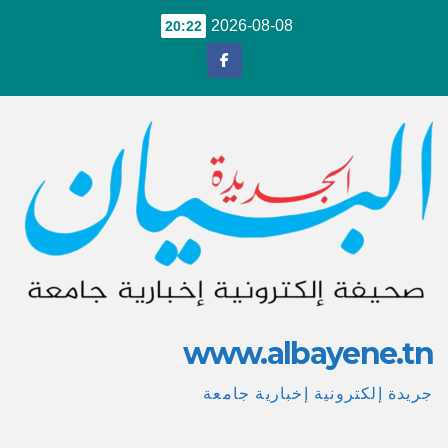
Ski
2026-08-08
20:22
t
conten
www.albayene.tn
جريدة إلكترونية إخبارية جامعة