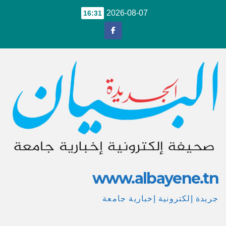
Ski
2026-08-07
16:31
t
conten
www.albayene.tn
جريدة إلكترونية إخبارية جامعة