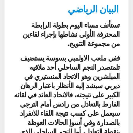
البيان الرياضي
تستأنف مساء اليوم بطولة الرابطة
المحترفة الأولى نشاطها بإجراء لقاءين
من مجموعة التتويج.
ففي ملعب الاولمبي بسوسة يستضيف
تلمتصدر النجم الساحلي أحد ملاقيه
المبلشرين وهو الاتحاد المنستيري في
ديربي سيشد إليه الأنظار باعتبار الرهان
الكبير على نتيجته، فالاتحاد العائد في لقائه
الفارط بالتعادل من رادس أمام الترجي
سيعمل على كسب نتيجة اللقاء للانفراد
بالصدارة وفي أسوإ الحالات العوظة
بنقطة التعادل، أما النجم الساحلي الذي