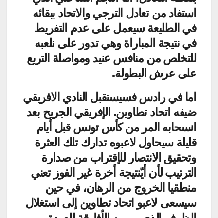
استفاد من تعادل الترجي والاتحاد ببقائه
في الطليعة سيعمل على عدم التفريط
في نتيجة المباراة وهي تدور على نلعبه
للتخلص من منافس عنيد ومواصلة التربع
على عرش البطولة.
اما في رادس فسيستقبل النادي الافريقي
ضيفه اتحاد تطاوين. الإفريقي الجريح بعد
انسحابه المر من كأس تونس قبل أيام
قليلة سيحاول لاعبوه تدارك تلك العثرة
وتحقيق الانتصار للإقتراب من صدارة
الترتيب لأن أيّنتيجة أخرة غير الفوز تعني
منطقيا الخروج من الرهان، في حين
سيسعى لاعبو اتحاد تطاوين إلى استغلال
الظرف الذي يمر به الأفارقة للعودة