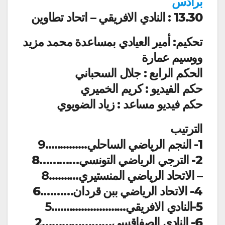
برادس
13.30 : النادي الافريقي – اتحاد تطاوين
تحكيم: أمير العيادي بمساعدة محمد مزيد
ووسيم عمارة
الحكم الرابع : جلال السحباني
حكم الفيديو : كريم الخميري
حكم فيديو مساعد : زياد الضويوي
الترتيب
1- النجم الرياضي الساحلي
…………..9
2- الترجي الرياضي التونسي…………8
– الاتحاد الرياضي المنستيري
……….8
4- الاتحاد الرياضي ببن قردان……….6
5-النادي الافريقي
…………………….5
6- النادي الصفاقسي…………………2