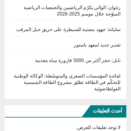
زغوان: الوالي يكرّم الرياضيين والجمعيات الرياضية
المتوّجة خلال موسم 2025-2026
سليانة: جهود مضنية للسيطرة على حريق جبل المرقب
تقدير جديد لمعهد باستور
نابل: حجز أكثر من 5000 قارورة مياه معدنية
لفائدة المؤسسات الصغرى والمتوسّطة: الوكالة الوطنية
للتحكّم في الطاقة تطلق مشروع الطاقة الشمسية
الفولطاضوئية
أحدث التعليقات
لا توجد تعليقات للعرض.