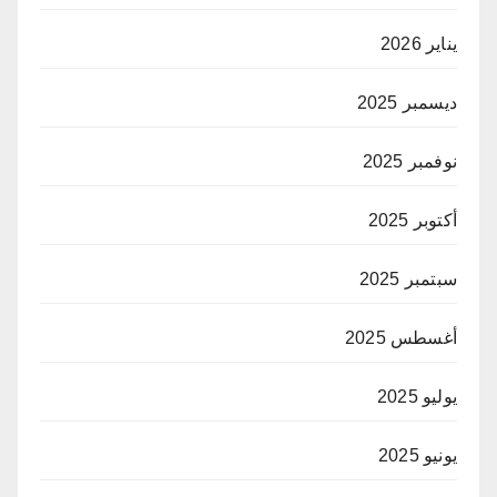
يناير 2026
ديسمبر 2025
نوفمبر 2025
أكتوبر 2025
سبتمبر 2025
أغسطس 2025
يوليو 2025
يونيو 2025