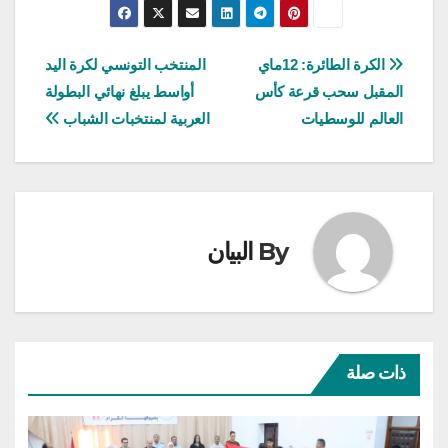
تصفّح
الكرة الطائرة: 12ماي
المنتخب التونسي لكرة اليد
المقبل سحب قرعة كأس
أواسط يبلغ نهائي البطولة
المقالات
العالم للوسطيات
العربية لمنتخبات الشباب
By
البيان
ذات صلة