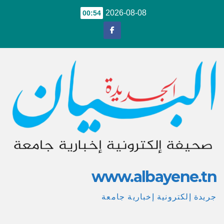
Ski
2026-08-08
00:54
t
conten
www.albayene.tn
جريدة إلكترونية إخبارية جامعة