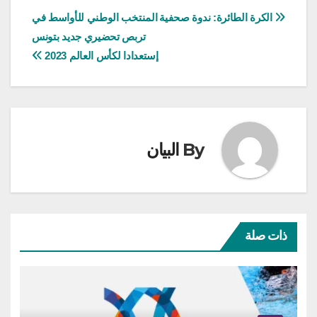
تصفّح
الكرة الطائرة: ندوة صحفية
المنتخب الوطني للأواسط في
تربص تحضيري جديد بتونس
المقالات
إستعدادا لكأس العالم 2023
By
البيان
ذات صلة