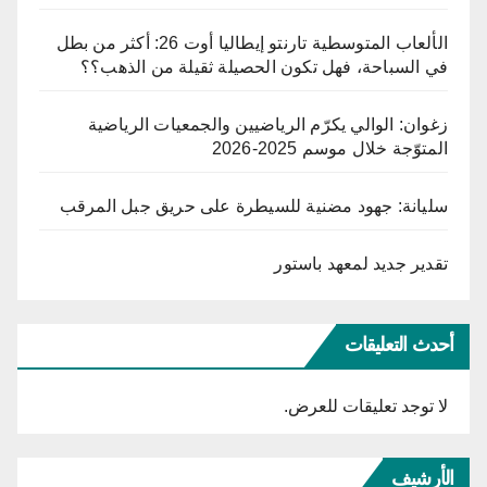
الألعاب المتوسطية تارنتو إيطاليا أوت 26: أكثر من بطل
في السباحة، فهل تكون الحصيلة ثقيلة من الذهب؟؟
زغوان: الوالي يكرّم الرياضيين والجمعيات الرياضية
المتوّجة خلال موسم 2025-2026
سليانة: جهود مضنية للسيطرة على حريق جبل المرقب
تقدير جديد لمعهد باستور
أحدث التعليقات
لا توجد تعليقات للعرض.
الأرشيف