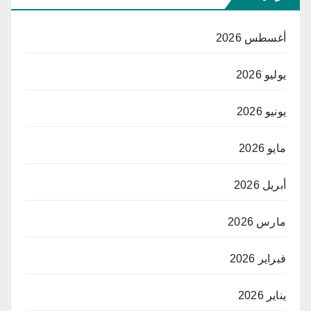
أغسطس 2026
يوليو 2026
يونيو 2026
مايو 2026
أبريل 2026
مارس 2026
فبراير 2026
يناير 2026