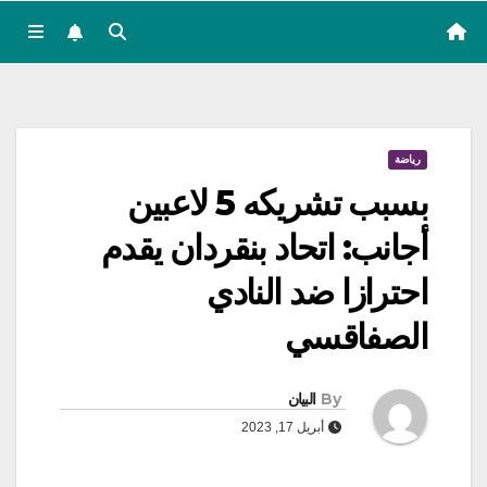
رياضة
بسبب تشريكه 5 لاعبين
أجانب: اتحاد بنقردان يقدم
احترازا ضد النادي
الصفاقسي
By
البيان
أبريل 17, 2023