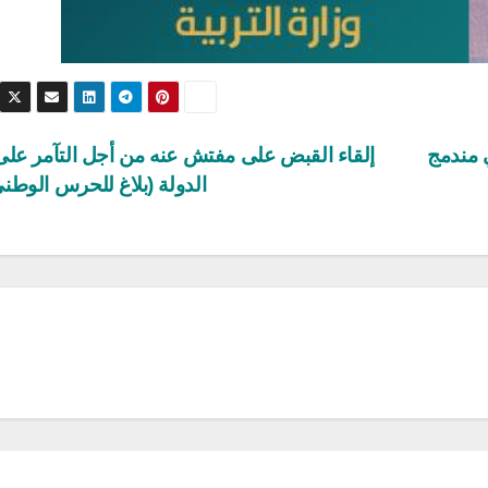
 مندمج
إلقاء القبض على مفتش عنه من أجل التآمر على
الدولة (بلاغ للحرس الوطن