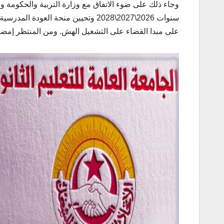
سنوات 2026\2027\2028 وتحيين منحة ال
على مبدا القضاء على التشغيل الهش. ومن المنتظر إمضاء الاتفاق ال