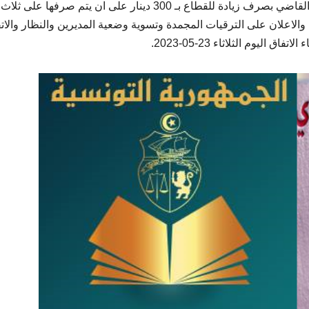
وجاء ذلك على ضوء الاتفاق مع وزارة التربية والحكومة والقاضي بصرف زيادة للقطاع بـ 300 دينار على ان يتم صرفها على ثلاث
عودة المدرسية والاعلان على الترقيات المجمدة وتسوية وضعية المديرين والنظار والا
يوم الثلاثاء 23-05-2023.