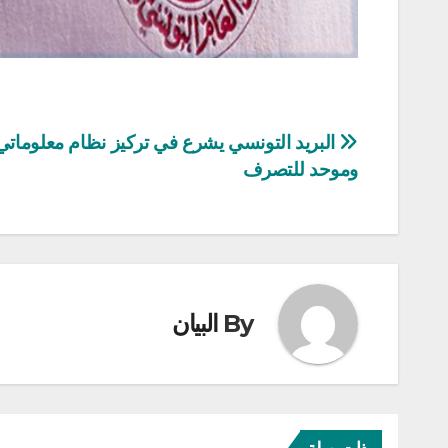
تصفّح
البريد التونسي يشرع في تركيز نظام معلوماتي
وموحد للتصرف
المقالات
By
البيان