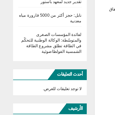
تقدير جديد لمعهد باستور
تفاق
نابل: حجز أكثر من 5000 قارورة مياه
معدنية
لفائدة المؤسسات الصغرى
والمتوسّطة: الوكالة الوطنية للتحكّم
في الطاقة تطلق مشروع الطاقة
الشمسية الفولطاضوئية
أحدث التعليقات
لا توجد تعليقات للعرض.
الأرشيف