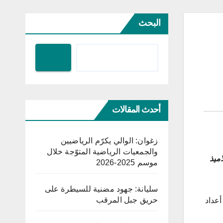
البحث
أحدث المقالات
زغوان: الوالي يكرّم الرياضيين
والجمعيات الرياضية المتوّجة خلال
اميذ
موسم 2025-2026
سليانة: جهود مضنية للسيطرة على
حريق جبل المرقب
أعداد