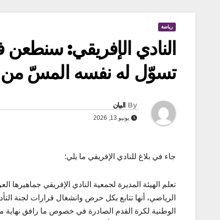
رياضة
النادي الإفريقي: سنطعن ف
تسوّل له نفسه المسّ من ا
By
البيان
يونيو 13, 2026
جاء في بلاغ للنادي الإفريقي ما يلي:
تعلم الهيئة المديرة لجمعية النادي الإفريقي جماهيرها الع
الرياضي، أنها تتابع بكل حرص وانشغال قرارات لجنة التأد
الوطنية لكرة القدم الصادرة في خصوص ما رافق نهاية مقا