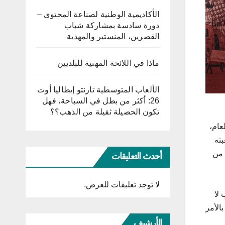
الأكاديمية الوطنية لصناعة المحتوى –
دورة سادسة بمشاركة شباب
القصرين، المنستير والمهدية
ماذا في اللائحة المهنية للبلديين
الألعاب المتوسطية تارنتو إيطاليا أوت
26: أكثر من بطل في السباحة، فهل
تكون الحصيلة ثقيلة من الذهب؟؟
عام،
بته
 من
أحدث التعليقات
لا توجد تعليقات للعرض.
 لا
الأمر
الأرشيف