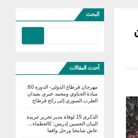
البحث
أحدث المقالات
مهرجان قرطاج الدولي- الدورة 60:
ميادة الحناوي ومحمد خيري يعيدان
الطرب السوري إلى ركح قرطاج
الذكرى 15 لوفاة مدير تحرير جريدة
البيان الحسين إدريس: كالعظماء…
عاش شامخا ورحل واقفا