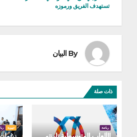
تستهدف الفريق ورموزه
المقالات
By
البيان
ذات صلة
رياضة
جهوية
ريا
الألعاب المتوسطية تارنتو
زغوان: 