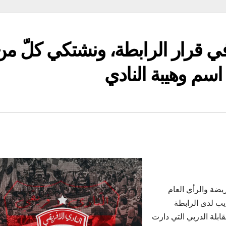
ي قرار الرابطة، ونشتكي كلّ من
سم وهيبة النادي
ريضة والرأي العام
يب لدى الرابطة
بلة الدربي التي دارت