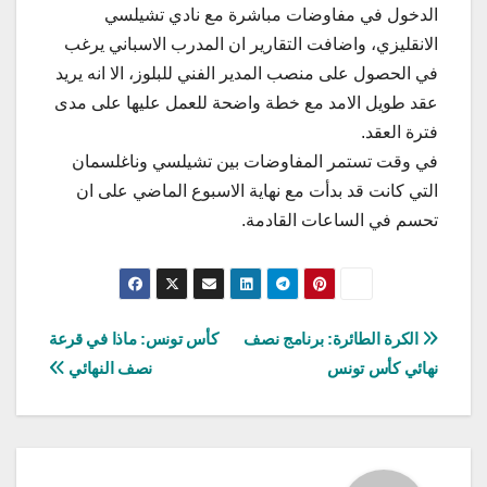
الدخول في مفاوضات مباشرة مع نادي ​تشيلسي​
الانقليزي، واضافت التقارير ان المدرب الاسباني يرغب
في الحصول على منصب المدير الفني للبلوز، الا انه يريد
عقد طويل الامد مع خطة واضحة للعمل عليها على مدى
فترة العقد.
في وقت تستمر المفاوضات بين تشيلسي وناغلسمان
التي كانت قد بدأت مع نهاية الاسبوع الماضي على ان
تحسم في الساعات القادمة.
تصفّح
الكرة الطائرة: برنامج نصف
كأس تونس: ماذا في قرعة
نهائي كأس تونس
نصف النهائي
المقالات