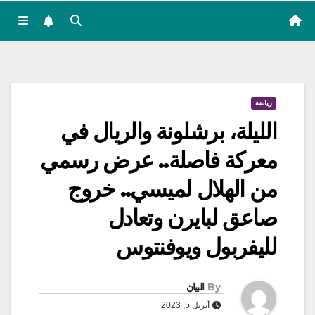
رياضة
الليلة، برشلونة والريال في
معركة فاصلة.. عرض رسمي
من الهلال لميسي.. خروج
صاعق لبايرن وتعادل
لليفربول ويوفنتوس
By
البيان
أبريل 5, 2023