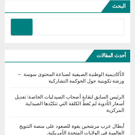
البحث
أحدث المقالات
الأكاديمية الوطنية الصيفية لصناعة المحتوى سوسة –
ورشة تكوينية حول الحوكمة التشاركية
الرئيس السابق لنقابة أصحاب الصيدليات الخاصة: تعديل
أسعار الأدوية لم يُغطِّ الكلفة التي تتكبّدها الصيدلية
المركزية
أبطال عرب مرشحين بقوة للصعود على منصة التتويج
العالمية في الولايات المتحدة الأمريكية.