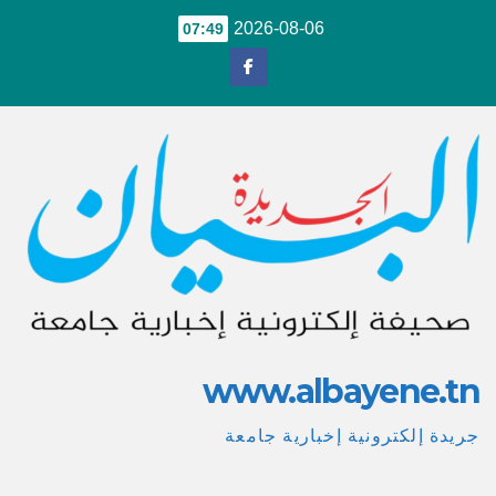
Ski
2026-08-06
07:49
t
conten
www.albayene.tn
جريدة إلكترونية إخبارية جامعة