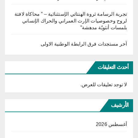
تجربة الرسامة ثروة الهنتاتي الإستثنائية – ” محاكاة لافتة
لروح وخصوصيات الإرث العمراني والحراك الإنساني
بلمسات أنثويٌة مدهشة”
آخر مستجدات فرق الرابطة الوطنية الاولى
أحدث التعليقات
لا توجد تعليقات للعرض.
الأرشيف
أغسطس 2026