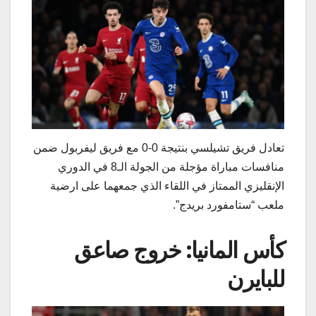
تعادل فريق ​تشيلسي​ بنتيجة 0-0 مع فريق ​ليفربول​ ضمن
منافسات مباراة مؤجلة من الجولة الـ8 في ​الدوري
الإنقليزي الممتاز​ في اللقاء الذي جمعهما على ارضية
ملعب “ستامفورد بريدج”.
كأس المانيا: خروج صاعق
للبايرن