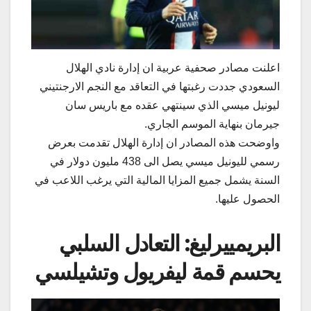
اعلنت مصادر صحفية عربية ان إدارة نادي ​​الهلال​​
السعودي جددت رغبتها في التعاقد مع النجم الارجنتيني ​
ليونيل ميسي​ الذي سينتهي عقده مع ​باريس سان
جيرمان​ بنهاية الموسم الجاري.
واوضحت هذه المصادر ان إدارة الهلال تقدمت بعرض
رسمي لليونيل ميسي يصل الى 438 مليون دولار في
السنة يشمل جميع المزايا المالية التي يرغب اللاعب في
الحصول عليها.
البريمييرليغ: التعادل السلبي
يحسم قمة ​ليفريول​ وتشيلسي​