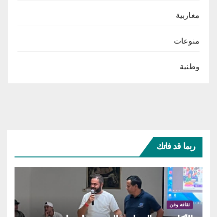
مغاربية
منوعات
وطنية
ربما قد فاتك
ثقافة وفن