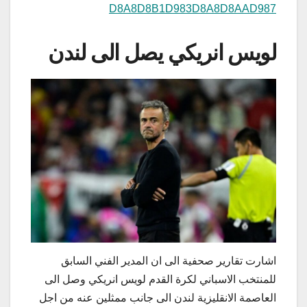
D8A8D8B1D983D8A8D8AAD987
لويس انريكي يصل الى لندن
اشارت تقارير صحفية الى ان المدير الفني السابق
للمنتخب الاسباني لكرة القدم ​لويس انريكي​ وصل الى
العاصمة الانقليزية لندن الى جانب ممثلين عنه من اجل