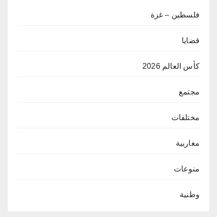
فلسطين – غزة
قضايا
كأس العالم 2026
مجتمع
مختلفات
مغاربية
منوعات
وطنية