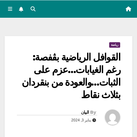
رياضة
القوافل الرياضية بڨفصة:
رغم الغيابات…عزم على
الثبات…والعودة من بنقردان
بثلاث نقاط
By
البيان
يناير 3, 2024