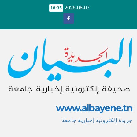
Ski
2026-08-07
18:35
t
conten
www.albayene.tn
جريدة إلكترونية إخبارية جامعة