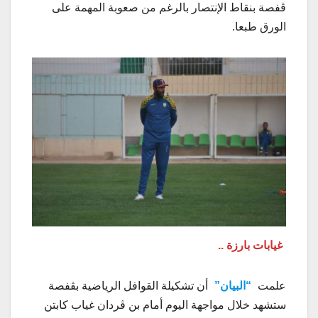
ڨفصة بنقاط الإنتصار بالرغم من صعوبة المهمة على
الورق طبعا.
غيابات بارزة ..
علمت
“البيان”
أن تشكيلة القوافل الرياضية بڨفصة
ستشهد خلال مواجهة اليوم أمام بن ڨردان غياب كابتن