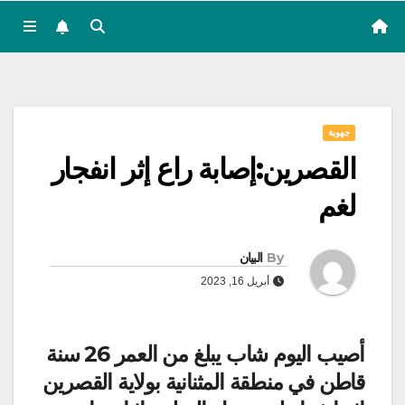
جهوية
القصرين:إصابة راع إثر انفجار
لغم
By
البيان
أبريل 16, 2023
أصيب اليوم شاب يبلغ من العمر 26 سنة
قاطن في منطقة المثنانية بولاية القصرين