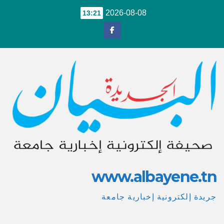
Ski
2026-08-08
13:21
t
conten
www.albayene.tn
جريدة إلكترونية إخبارية جامعة