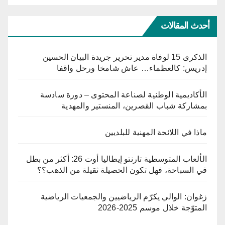
أحدث المقالات
الذكرى 15 لوفاة مدير تحرير جريدة البيان الحسين
إدريس: كالعظماء… عاش شامخا ورحل واقفا
الأكاديمية الوطنية لصناعة المحتوى – دورة سادسة
بمشاركة شباب القصرين، المنستير والمهدية
ماذا في اللائحة المهنية للبلديين
الألعاب المتوسطية تارنتو إيطاليا أوت 26: أكثر من بطل
في السباحة، فهل تكون الحصيلة ثقيلة من الذهب؟؟
زغوان: الوالي يكرّم الرياضيين والجمعيات الرياضية
المتوّجة خلال موسم 2025-2026