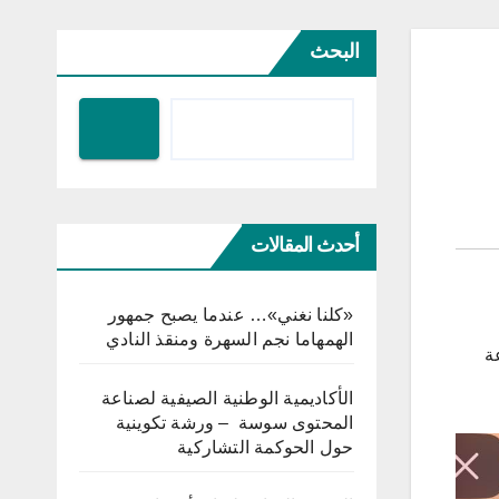
البحث
أحدث المقالات
«كلنا نغني»… عندما يصبح جمهور
الهمهاما نجم السهرة ومنقذ النادي
عة
الأكاديمية الوطنية الصيفية لصناعة
المحتوى سوسة – ورشة تكوينية
حول الحوكمة التشاركية