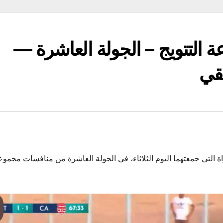
ة التتويج – الجولة العاشرة —
يقي
مضيفه اتحاد تطاوين 2-2، خلال المباراة التي جمعتهما اليوم الثلاثاء، في الجولة العاشرة من منافسات مجمو