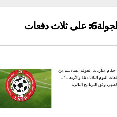
اث دفعات
ت حكام مباريات الجولة السادسة من
بطولة الرابطة المحترفة الأولى، التي ستدور على ثلاث دفعات اليوم الثلاثاء 16 والأربعاء 17