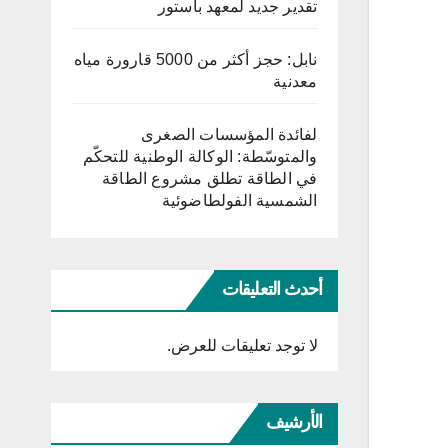
تقدير جديد لمعهد باستور
نابل: حجز أكثر من 5000 قارورة مياه
معدنية
لفائدة المؤسسات الصغرى
والمتوسّطة: الوكالة الوطنية للتحكّم
في الطاقة تطلق مشروع الطاقة
الشمسية الفولطاضوئية
أحدث التعليقات
لا توجد تعليقات للعرض.
الأرشيف