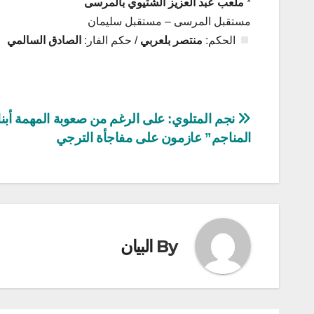
*
ملعب عبد العزيز الشتيوي بالمرسى
مستقبل المرسى – مستقبل سليمان
الحكم:
منتصر بلعربي
/ حكم الفار:
الصادق السالمي
تصفّح
نجم المتلوي: على الرغم من صعوبة المهمة أبنا
المناجم” عازمون على مفاجأة الترجي
المقالات
By
البيان