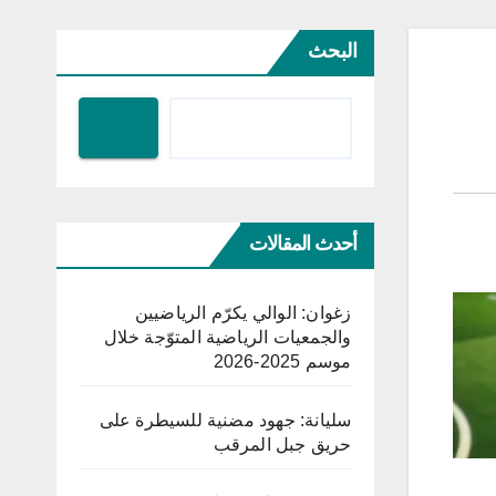
البحث
أحدث المقالات
زغوان: الوالي يكرّم الرياضيين
والجمعيات الرياضية المتوّجة خلال
موسم 2025-2026
سليانة: جهود مضنية للسيطرة على
حريق جبل المرقب