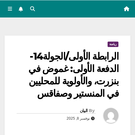
رياضة
الرابطة الأولى/الجولة14-
الدفعة الأولى: غموض في
بنزرت، والأولوية للمحليين
في المنستير وصفاقس
By
البيان
نوفمبر 8, 2025