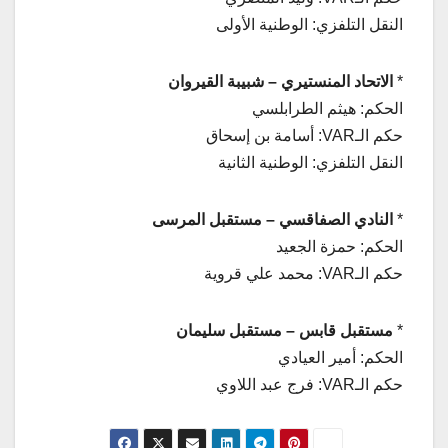
النقل التلفزي: الوطنية الأولى
*
الاتحاد المنستيري – شبيبة القيروان
الحكم: هيثم الطرابلسي
حكم الـVAR: أسامة بن إسحاق
النقل التلفزي: الوطنية الثانية
*
النادي الصفاقسي – مستقبل المرسى
الحكم: حمزة الجعيد
حكم الـVAR: محمد علي قروية
*
مستقبل قابس – مستقبل سليمان
الحكم: أمير العيادي
حكم الـVAR: فرج عبد اللاوي