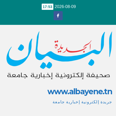
Ski
2026-08-09
17:53
t
conten
www.albayene.tn
جريدة إلكترونية إخبارية جامعة