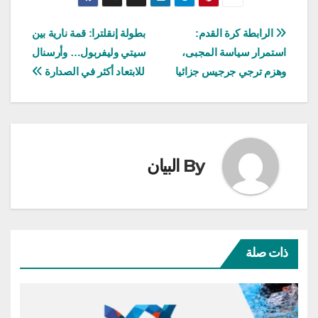
تصفّح
الرابطة كرة القدم:
بطولة إنقلترا: قمة نارية بين
استمرار سياسة المجبى،
سيتي وليفربول… وأرسنال
المقالات
وهزم ترجي جرجيس جزائيا
للابتعاد أكثر في الصدارة
By
البيان
ذات صلة