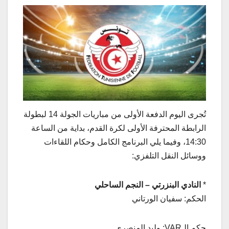
تُجرى اليوم الدفعة الأولى من مباريات الجولة 14 لبطولة
الرابطة المحترفة الأولى لكرة القدم، بداية من الساعة
14:30، وفيما يلي البرنامج الكامل وحكام اللقاءات
ووسائل النقل التلفزي:
*
النادي البنزرتي – النجم الساحلي
الحكم: سفيان الورتاني
حكم الـVAR: وليد المنصري